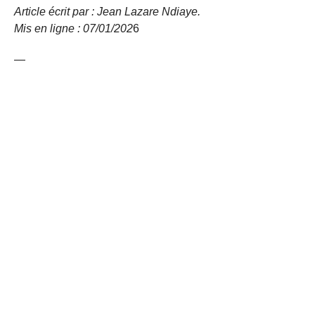
Article écrit par : Jean Lazare Ndiaye.
Mis en ligne : 07/01/202
6
—