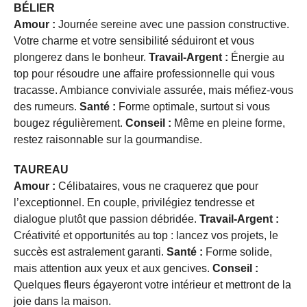
BÉLIER
Amour :
Journée sereine avec une passion constructive.
Votre charme et votre sensibilité séduiront et vous
plongerez dans le bonheur.
Travail-Argent :
Énergie au
top pour résoudre une affaire professionnelle qui vous
tracasse. Ambiance conviviale assurée, mais méfiez-vous
des rumeurs.
Santé :
Forme optimale, surtout si vous
bougez régulièrement.
Conseil :
Même en pleine forme,
restez raisonnable sur la gourmandise.
TAUREAU
Amour :
Célibataires, vous ne craquerez que pour
l’exceptionnel. En couple, privilégiez tendresse et
dialogue plutôt que passion débridée.
Travail-Argent :
Créativité et opportunités au top : lancez vos projets, le
succès est astralement garanti.
Santé :
Forme solide,
mais attention aux yeux et aux gencives.
Conseil :
Quelques fleurs égayeront votre intérieur et mettront de la
joie dans la maison.