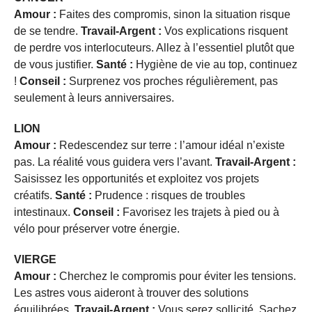
Amour :
Faites des compromis, sinon la situation risque
de se tendre.
Travail-Argent :
Vos explications risquent
de perdre vos interlocuteurs. Allez à l’essentiel plutôt que
de vous justifier.
Santé :
Hygiène de vie au top, continuez
!
Conseil :
Surprenez vos proches régulièrement, pas
seulement à leurs anniversaires.
LION
Amour :
Redescendez sur terre : l’amour idéal n’existe
pas. La réalité vous guidera vers l’avant.
Travail-Argent :
Saisissez les opportunités et exploitez vos projets
créatifs.
Santé :
Prudence : risques de troubles
intestinaux.
Conseil :
Favorisez les trajets à pied ou à
vélo pour préserver votre énergie.
VIERGE
Amour :
Cherchez le compromis pour éviter les tensions.
Les astres vous aideront à trouver des solutions
équilibrées.
Travail-Argent :
Vous serez sollicité. Sachez