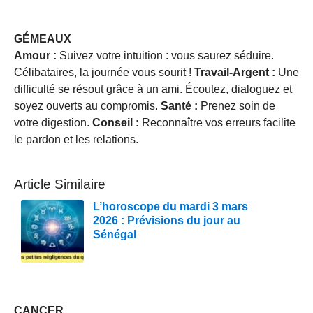
GÉMEAUX
Amour :
Suivez votre intuition : vous saurez séduire.
Célibataires, la journée vous sourit !
Travail-Argent :
Une
difficulté se résout grâce à un ami. Écoutez, dialoguez et
soyez ouverts au compromis.
Santé :
Prenez soin de
votre digestion.
Conseil :
Reconnaître vos erreurs facilite
le pardon et les relations.
Article Similaire
L’horoscope du mardi 3 mars
2026 : Prévisions du jour au
Sénégal
CANCER