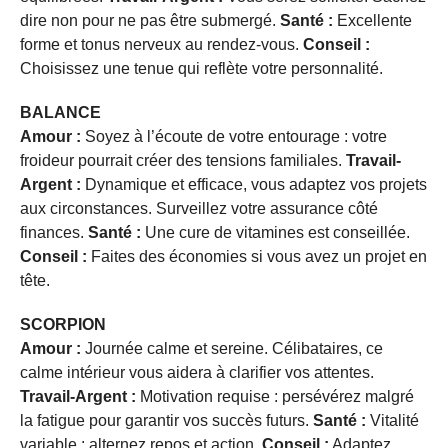
dire non pour ne pas être submergé.
Santé :
Excellente
forme et tonus nerveux au rendez-vous.
Conseil :
Choisissez une tenue qui reflète votre personnalité.
BALANCE
Amour :
Soyez à l’écoute de votre entourage : votre
froideur pourrait créer des tensions familiales.
Travail-
Argent :
Dynamique et efficace, vous adaptez vos projets
aux circonstances. Surveillez votre assurance côté
finances.
Santé :
Une cure de vitamines est conseillée.
Conseil :
Faites des économies si vous avez un projet en
tête.
SCORPION
Amour :
Journée calme et sereine. Célibataires, ce
calme intérieur vous aidera à clarifier vos attentes.
Travail-Argent :
Motivation requise : persévérez malgré
la fatigue pour garantir vos succès futurs.
Santé :
Vitalité
variable : alternez repos et action.
Conseil :
Adaptez