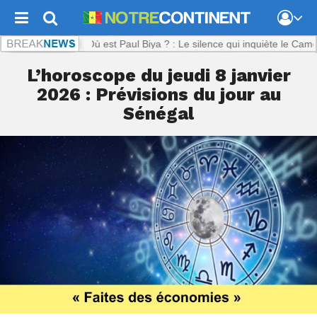
inent.com :
Où est Paul Biya ? : Le silence qui inquiète le Cameroun
L’horoscope du jeudi 8 janvier
2026 : Prévisions du jour au
Sénégal