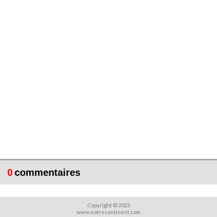
0
commentaires
Copyright © 2023
www.notrecontinent.com