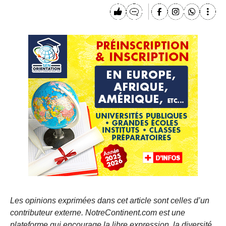
Les opinions exprimées dans cet article sont celles d’un
contributeur externe. NotreContinent.com est une
plateforme qui encourage la libre expression, la diversité