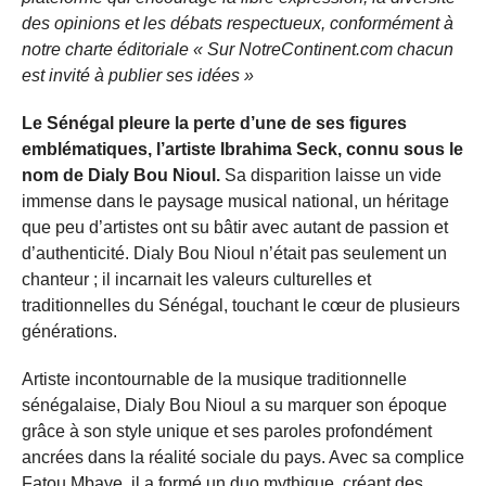
des opinions et les débats respectueux, conformément à
notre charte éditoriale « Sur NotreContinent.com chacun
est invité à publier ses idées »
Le Sénégal pleure la perte d’une de ses figures
emblématiques, l’artiste Ibrahima Seck, connu sous le
nom de Dialy Bou Nioul.
Sa disparition laisse un vide
immense dans le paysage musical national, un héritage
que peu d’artistes ont su bâtir avec autant de passion et
d’authenticité. Dialy Bou Nioul n’était pas seulement un
chanteur ; il incarnait les valeurs culturelles et
traditionnelles du Sénégal, touchant le cœur de plusieurs
générations.
Artiste incontournable de la musique traditionnelle
sénégalaise, Dialy Bou Nioul a su marquer son époque
grâce à son style unique et ses paroles profondément
ancrées dans la réalité sociale du pays. Avec sa complice
Fatou Mbaye, il a formé un duo mythique, créant des