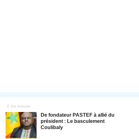
À lire ensuite
De fondateur PASTEF à allié du
président : Le basculement
Coulibaly