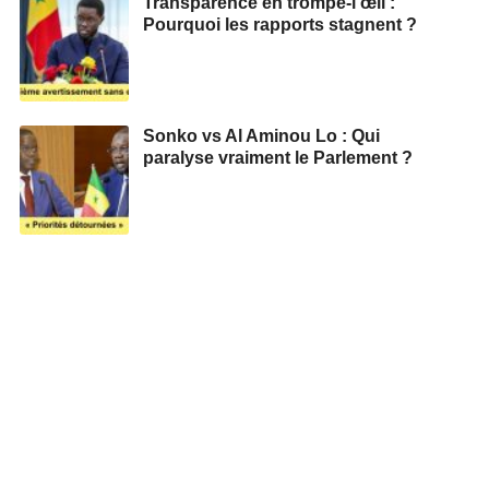
Transparence en trompe-l’œil :
Pourquoi les rapports stagnent ?
Sonko vs Al Aminou Lo : Qui
paralyse vraiment le Parlement ?