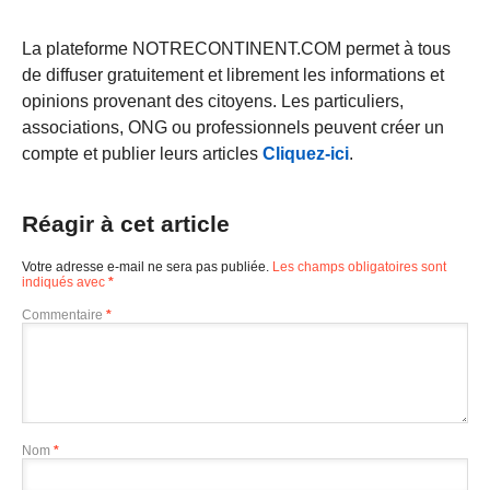
La plateforme NOTRECONTINENT.COM permet à tous
de diffuser gratuitement et librement les informations et
opinions provenant des citoyens. Les particuliers,
associations, ONG ou professionnels peuvent créer un
compte et publier leurs articles
Cliquez-ici
.
Réagir à cet article
Votre adresse e-mail ne sera pas publiée.
Les champs obligatoires sont
indiqués avec
*
Commentaire
*
Nom
*