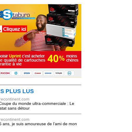
S PLUS LUS
recontinent.com
Coupe du monde ultra-commerciale : Le
stat sans détour
recontinent.com
5 ans, je suis amoureuse de l’ami de mon