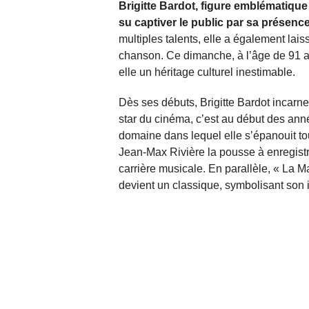
Brigitte Bardot, figure emblématiqu
su captiver le public par sa présenc
multiples talents, elle a également lai
chanson. Ce dimanche, à l’âge de 91 ans
elle un héritage culturel inestimable.
Dès ses débuts, Brigitte Bardot incarne l
star du cinéma, c’est au début des ann
domaine dans lequel elle s’épanouit tout
Jean-Max Rivière la pousse à enregistre
carrière musicale. En parallèle, « La 
devient un classique, symbolisant son