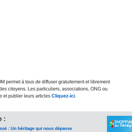
rmet à tous de diffuser gratuitement et librement
des citoyens. Les particuliers, associations, ONG ou
et publier leurs articles
Cliquez-ici
.
 :
é : Un héritage qui nous dépasse