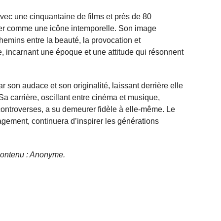
Avec une cinquantaine de films et près de 80
oser comme une icône intemporelle. Son image
chemins entre la beauté, la provocation et
, incarnant une époque et une attitude qui résonnent
 son audace et son originalité, laissant derrière elle
Sa carrière, oscillant entre cinéma et musique,
 controverses, a su demeurer fidèle à elle-même. Le
gement, continuera d’inspirer les générations
e contenu : Anonyme.