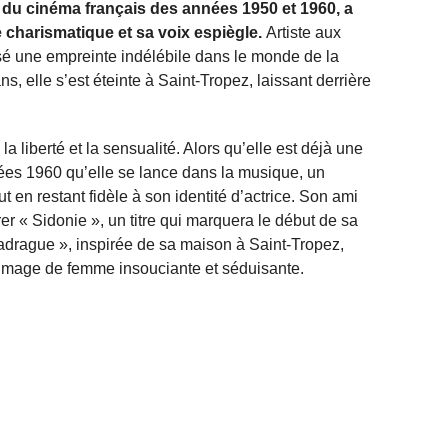
e du cinéma français des années 1950 et 1960, a
e charismatique et sa voix espiègle.
Artiste aux
ssé une empreinte indélébile dans le monde de la
, elle s’est éteinte à Saint-Tropez, laissant derrière
a liberté et la sensualité. Alors qu’elle est déjà une
ées 1960 qu’elle se lance dans la musique, un
 en restant fidèle à son identité d’actrice. Son ami
r « Sidonie », un titre qui marquera le début de sa
Madrague », inspirée de sa maison à Saint-Tropez,
 image de femme insouciante et séduisante.