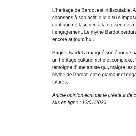
L’héritage de Bardot est indiscutable. 
chansons à son actif, elle a su s’imp
continue de fasciner, à la croisée des 
l’engagement. Le mythe Bardot perdure
encore aujourd’hui.
Brigitte Bardot a marqué son époque par
un héritage culturel riche et complexe. 
témoigne d’une artiste qui, malgré les
mythe de Bardot, entre glamour et enga
futures.
Article opinion écrit par le créateur d
Mis en ligne : 12/01/
202
6
—