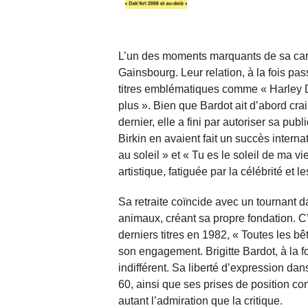
L’un des moments marquants de sa carr
Gainsbourg. Leur relation, à la fois p
titres emblématiques comme « Harley D
plus ». Bien que Bardot ait d’abord crain
dernier, elle a fini par autoriser sa pu
Birkin en avaient fait un succès inter
au soleil » et « Tu es le soleil de ma 
artistique, fatiguée par la célébrité et 
Sa retraite coïncide avec un tournant d
animaux, créant sa propre fondation. C
derniers titres en 1982, « Toutes les b
son engagement. Brigitte Bardot, à la 
indifférent. Sa liberté d’expression d
60, ainsi que ses prises de position con
autant l’admiration que la critique.