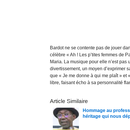
Bardot ne se contente pas de jouer dan
célèbre « Ah ! Les p’tites femmes de P
Maria. La musique pour elle n’est pas un
divertissement, un moyen d’exprimer sa
que « Je me donne à qui me plaît » et « C
libre, faisant écho à sa personnalité f
Article Similaire
Hommage au profess
héritage qui nous dé