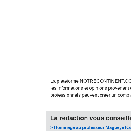
La plateforme NOTRECONTINENT.COM pe
les informations et opinions provenant 
professionnels peuvent créer un compte 
La rédaction vous conseille
> Hommage au professeur Maguèye Kass