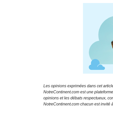
Les opinions exprimées dans cet article
NotreContinent.com est une plateforme 
opinions et les débats respectueux, co
NotreContinent.com chacun est invité à