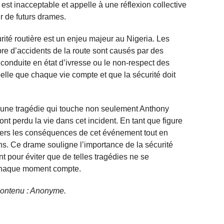
st inacceptable et appelle à une réflexion collective
r de futurs drames.
urité routière est un enjeu majeur au Nigeria. Les
re d’accidents de la route sont causés par des
conduite en état d’ivresse ou le non-respect des
pelle que chaque vie compte et que la sécurité doit
 une tragédie qui touche non seulement Anthony
t perdu la vie dans cet incident. En tant que figure
vers les conséquences de cet événement tout en
ans. Ce drame souligne l’importance de la sécurité
t pour éviter que de telles tragédies ne se
t chaque moment compte.
e contenu : Anonyme.