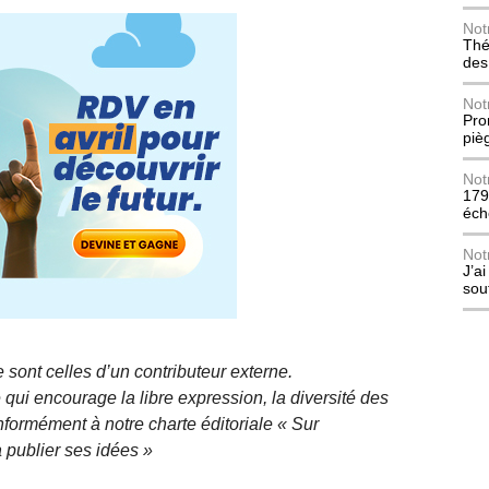
Not
Thé
des
Not
Pro
piè
Not
179
éch
Not
J’a
sou
 sont celles d’un contributeur externe.
qui encourage la libre expression, la diversité des
nformément à notre charte éditoriale « Sur
 publier ses idées »