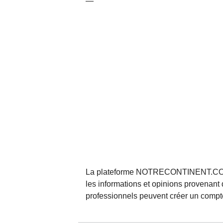
—
La plateforme NOTRECONTINENT.COM pe
les informations et opinions provenant 
professionnels peuvent créer un compte 