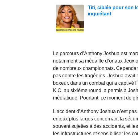
Titi, ciblée pour son
inquiétant
Le parcours d’Anthony Joshua est marq
notamment sa médaille d’or aux Jeux o
de nombreux championnats. Cependant, 
pas contre les tragédies. Joshua avai
boxeur, dans un combat qui a captivé l’
K.O. au sixième round, a permis à Joshu
médiatique. Pourtant, ce moment de gloi
L’accident d’Anthony Joshua n’est pas 
enjeux plus larges concernant la sécuri
souvent sujettes à des accidents, et les
les infrastructures et sensibiliser les 