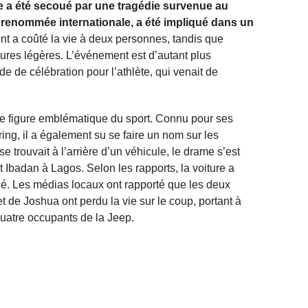
e a été secoué par une tragédie survenue au
renommée internationale, a été impliqué dans un
nt a coûté la vie à deux personnes, tandis que
ssures légères. L’événement est d’autant plus
e de célébration pour l’athlète, qui venait de
e figure emblématique du sport. Connu pour ses
ng, il a également su se faire un nom sur les
se trouvait à l’arrière d’un véhicule, le drame s’est
t Ibadan à Lagos. Selon les rapports, la voiture a
é. Les médias locaux ont rapporté que les deux
 de Joshua ont perdu la vie sur le coup, portant à
uatre occupants de la Jeep.