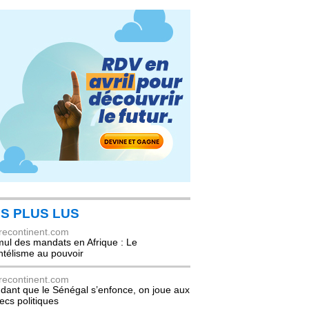
S PLUS LUS
recontinent.com
ul des mandats en Afrique : Le
entélisme au pouvoir
recontinent.com
dant que le Sénégal s’enfonce, on joue aux
ecs politiques