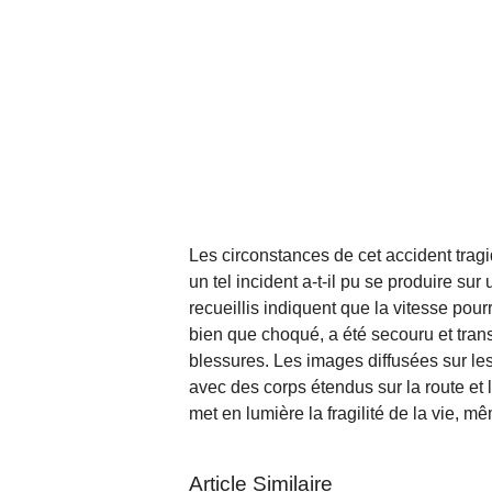
Les circonstances de cet accident tr
un tel incident a-t-il pu se produire s
recueillis indiquent que la vitesse pourr
bien que choqué, a été secouru et transp
blessures. Les images diffusées sur l
avec des corps étendus sur la route et l
met en lumière la fragilité de la vie, m
Article Similaire