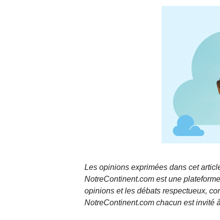
Les opinions exprimées dans cet article
NotreContinent.com est une plateforme 
opinions et les débats respectueux, co
NotreContinent.com chacun est invité à