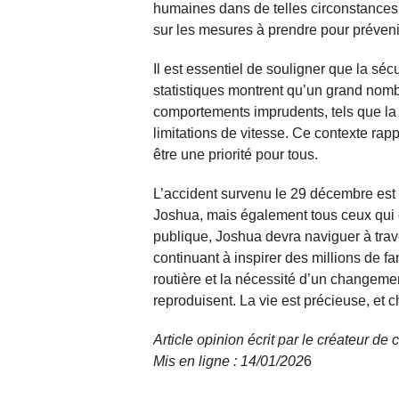
humaines dans de telles circonstances e
sur les mesures à prendre pour préveni
Il est essentiel de souligner que la séc
statistiques montrent qu’un grand nomb
comportements imprudents, tels que la 
limitations de vitesse. Ce contexte rap
être une priorité pour tous.
L’accident survenu le 29 décembre est
Joshua, mais également tous ceux qui on
publique, Joshua devra naviguer à tra
continuant à inspirer des millions de f
routière et la nécessité d’un changemen
reproduisent. La vie est précieuse, e
Article opinion écrit par le créateur d
Mis en ligne : 14/01/
202
6