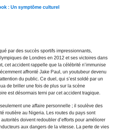
 look : Un symptôme culturel
ué par des succès sportifs impressionnants,
lympiques de Londres en 2012 et ses victoires dans
cet accident rappelle que la célébrité n’immunise
t récemment affronté Jake Paul, un youtubeur devenu
attention du public. Ce duel, qui s’est soldé par un
a de briller une fois de plus sur la scène
re est désormais terni par cet accident tragique.
seulement une affaire personnelle ; il soulève des
té routière au Nigeria. Les routes du pays sont
 autorités doivent redoubler d’efforts pour améliorer
conducteurs aux dangers de la vitesse. La perte de vies