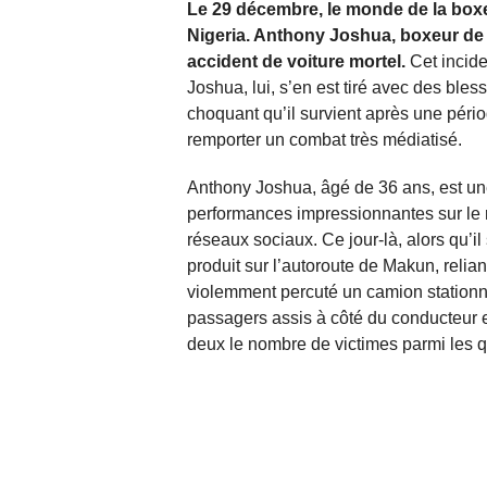
Le 29 décembre, le monde de la box
Nigeria. Anthony Joshua, boxeur de 
accident de voiture mortel.
Cet incide
Joshua, lui, s’en est tiré avec des ble
choquant qu’il survient après une périod
remporter un combat très médiatisé.
Anthony Joshua, âgé de 36 ans, est un
performances impressionnantes sur le ri
réseaux sociaux. Ce jour-là, alors qu’il 
produit sur l’autoroute de Makun, relian
violemment percuté un camion stationn
passagers assis à côté du conducteur et
deux le nombre de victimes parmi les q