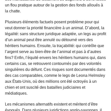
un flou pratique autour de la gestion des fonds alloués à
la chatte.
Plusieurs éléments factuels posent problème pour qui
veut donner la priorité financière à un animal. D’abord, la
légalité: sans structure juridique adaptée, un legs au profit
d’un animal peut être annulé ou détourné vers des
héritiers humains. Ensuite, la traçabilité: qui contrôle que
l’argent serve au bien-être de l’animal et pas à d’autres
fins? Enfin, l’équité envers les héritiers humains qui, dans
certains cas, se retrouvent contournés par des volontés
singulières du défunt. Ces risques sont documentés dans
des cas comparables, comme le legs de Leona Helmsley
aux États-Unis, où des millions ont été octroyés à un
chien et ont suscité des batailles judiciaires et
médiatiques.
Les mécanismes alternatifs existent et méritent d’être
évoqués. Dans plusieurs juridictions anglo-saxonnes, il