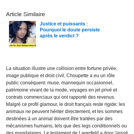
Article Similaire
Justice et puissants :
Pourquoi le doute persiste
après le verdict ?
La situation illustre une collision entre fortune privée,
image publique et droit civil. Choupette a eu un rôle
public conséquent: muse, mannequin occasionnel,
patrimoine vivant de la mode, voyages en jet privé et
contrats commerciaux qui ont rapporté des revenus.
Malgré ce profil glamour, le droit français reste rigide: les
animaux ne peuvent hériter directement, et les sommes
destinées à un animal doivent être traitées par des
mécanismes humains, tels que des legs conditionnels ou
des mandataires. Le testament de Lagerfeld a donc laissé