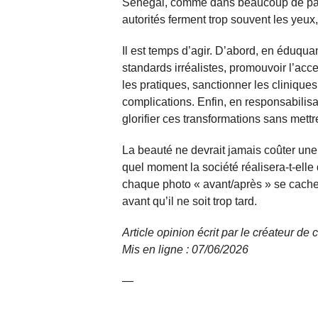
Sénégal, comme dans beaucoup de pays a
autorités ferment trop souvent les yeu
Il est temps d’agir. D’abord, en éduquan
standards irréalistes, promouvoir l’acc
les pratiques, sanctionner les cliniques
complications. Enfin, en responsabilisa
glorifier ces transformations sans mett
La beauté ne devrait jamais coûter une 
quel moment la société réalisera-t-elle
chaque photo « avant/après » se cache
avant qu’il ne soit trop tard.
Article opinion écrit par le créateur d
Mis en ligne : 07/06/2026
—