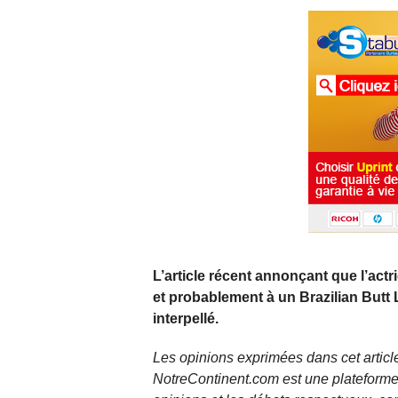
L’article récent annonçant que l’act
et probablement à un Brazilian Butt L
interpellé.
Les opinions exprimées dans cet article
NotreContinent.com est une plateforme 