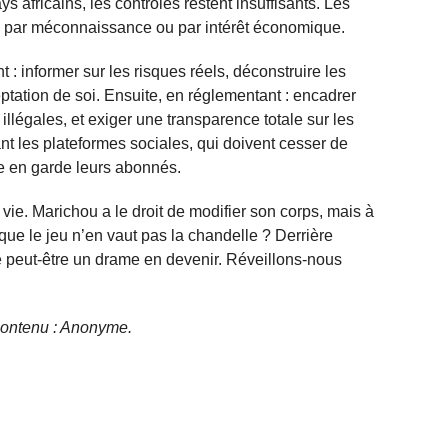
fricains, les contrôles restent insuffisants. Les
x, par méconnaissance ou par intérêt économique.
t : informer sur les risques réels, déconstruire les
eptation de soi. Ensuite, en réglementant : encadrer
 illégales, et exiger une transparence totale sur les
nt les plateformes sociales, qui doivent cesser de
re en garde leurs abonnés.
vie. Marichou a le droit de modifier son corps, mais à
 que le jeu n’en vaut pas la chandelle ? Derrière
 peut-être un drame en devenir. Réveillons-nous
e contenu : Anonyme.