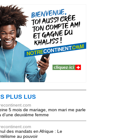
S PLUS LUS
recontinent.com
eine 5 mois de mariage, mon mari me parle
à d’une deuxième femme
recontinent.com
ul des mandats en Afrique : Le
entélisme au pouvoir