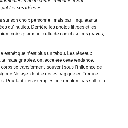
nformément à notre charte éditoriale « Sur
 publier ses idées »
nt sur son choix personnel, mais par l’inquiétante
s qu’inutiles. Derrière les photos filtrées et les
é bien moins glamour : celle de complications graves,
ie esthétique n’est plus un tabou. Les réseaux
té inatteignables, ont accéléré cette tendance.
corps se transforment, souvent sous l’influence de
Ngoné Ndiaye, dont le décès tragique en Turquie
ts. Pourtant, ces exemples ne semblent pas suffire à