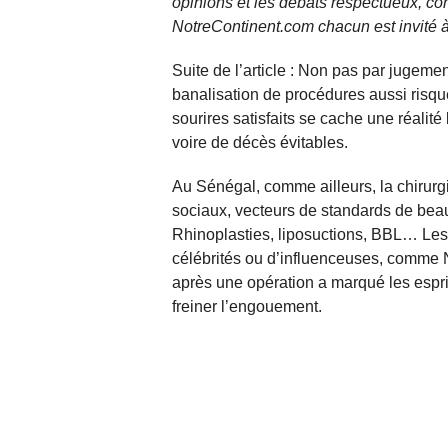
opinions et les débats respectueux, co
NotreContinent.com chacun est invité à
Suite de l’article : Non pas par jugeme
banalisation de procédures aussi risquée
sourires satisfaits se cache une réalit
voire de décès évitables.
Au Sénégal, comme ailleurs, la chirurg
sociaux, vecteurs de standards de beau
Rhinoplasties, liposuctions, BBL… Les 
célébrités ou d’influenceuses, comme 
après une opération a marqué les espri
freiner l’engouement.