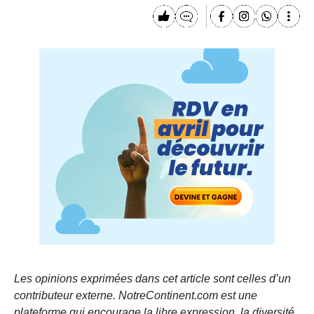
Les opinions exprimées dans cet article sont celles d’un
contributeur externe. NotreContinent.com est une
plateforme qui encourage la libre expression, la diversité