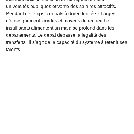
universités publiques et vante des salaires attractifs.
Pendant ce temps, contrats à durée limitée, charges
d’enseignement lourdes et moyens de recherche
insuffisants alimentent un malaise profond dans les
départements. Le débat dépasse la légalité des
transferts : il s’agit de la capacité du système à retenir ses
talents.