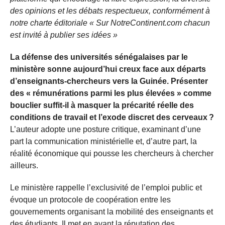
des opinions et les débats respectueux, conformément à
notre charte éditoriale « Sur NotreContinent.com chacun
est invité à publier ses idées »
La défense des universités sénégalaises par le
ministère sonne aujourd’hui creux face aux départs
d’enseignants-chercheurs vers la Guinée. Présenter
des « rémunérations parmi les plus élevées » comme
bouclier suffit-il à masquer la précarité réelle des
conditions de travail et l’exode discret des cerveaux ?
L’auteur adopte une posture critique, examinant d’une
part la communication ministérielle et, d’autre part, la
réalité économique qui pousse les chercheurs à chercher
ailleurs.
Le ministère rappelle l’exclusivité de l’emploi public et
évoque un protocole de coopération entre les
gouvernements organisant la mobilité des enseignants et
des étudiants. Il met en avant la réputation des