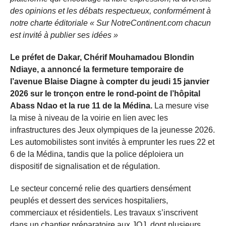
des opinions et les débats respectueux, conformément à
notre charte éditoriale « Sur NotreContinent.com chacun
est invité à publier ses idées »
Le préfet de Dakar, Chérif Mouhamadou Blondin
Ndiaye, a annoncé la fermeture temporaire de
l’avenue Blaise Diagne à compter du jeudi 15 janvier
2026 sur le tronçon entre le rond-point de l’hôpital
Abass Ndao et la rue 11 de la Médina.
La mesure vise
la mise à niveau de la voirie en lien avec les
infrastructures des Jeux olympiques de la jeunesse 2026.
Les automobilistes sont invités à emprunter les rues 22 et
6 de la Médina, tandis que la police déploiera un
dispositif de signalisation et de régulation.
Le secteur concerné relie des quartiers densément
peuplés et dessert des services hospitaliers,
commerciaux et résidentiels. Les travaux s’inscrivent
dans un chantier préparatoire aux JOJ, dont plusieurs