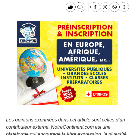
Les opinions exprimées dans cet article sont celles d’un
contributeur externe. NotreContinent.com est une
plateforme qui encourage la libre expression, la diversité