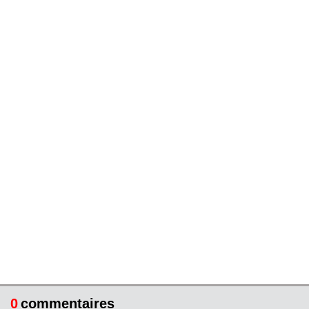
0
commentaires