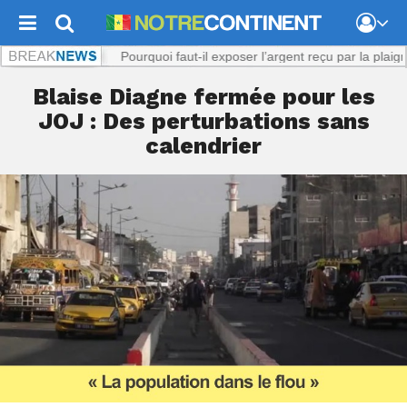
iol présumé : Pourquoi faut-il exposer l’argent reçu par la plaignante ?
Blaise Diagne fermée pour les
JOJ : Des perturbations sans
calendrier