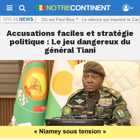
tinent.com :
Où est Paul Biya ? : Le silence qui inquiète le Cameroun
Accusations faciles et stratégie
politique : Le jeu dangereux du
général Tiani