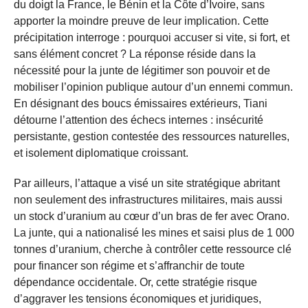
du doigt la France, le Bénin et la Côte d’Ivoire, sans
apporter la moindre preuve de leur implication. Cette
précipitation interroge : pourquoi accuser si vite, si fort, et
sans élément concret ? La réponse réside dans la
nécessité pour la junte de légitimer son pouvoir et de
mobiliser l’opinion publique autour d’un ennemi commun.
En désignant des boucs émissaires extérieurs, Tiani
détourne l’attention des échecs internes : insécurité
persistante, gestion contestée des ressources naturelles,
et isolement diplomatique croissant.
Par ailleurs, l’attaque a visé un site stratégique abritant
non seulement des infrastructures militaires, mais aussi
un stock d’uranium au cœur d’un bras de fer avec Orano.
La junte, qui a nationalisé les mines et saisi plus de 1 000
tonnes d’uranium, cherche à contrôler cette ressource clé
pour financer son régime et s’affranchir de toute
dépendance occidentale. Or, cette stratégie risque
d’aggraver les tensions économiques et juridiques,