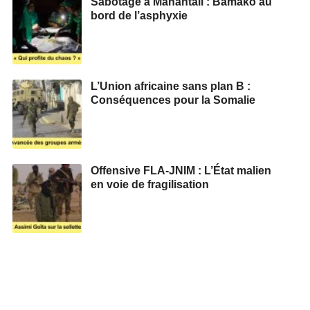
Sabotage à Manantali : Bamako au
bord de l’asphyxie
L’Union africaine sans plan B :
Conséquences pour la Somalie
Offensive FLA-JNIM : L’État malien
en voie de fragilisation