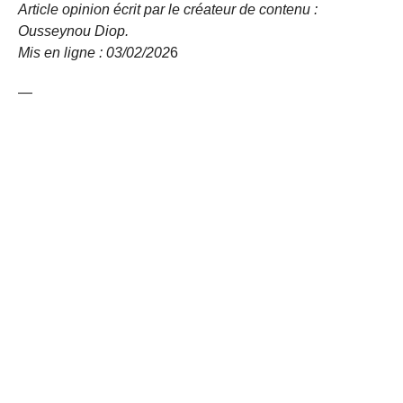
Article opinion écrit par le créateur de contenu :
Ousseynou
Diop.
Mis en ligne : 03/02/
202
6
—