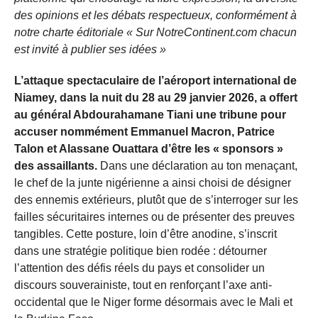
des opinions et les débats respectueux, conformément à
notre charte éditoriale « Sur NotreContinent.com chacun
est invité à publier ses idées »
L’attaque spectaculaire de l’aéroport international de
Niamey, dans la nuit du 28 au 29 janvier 2026, a offert
au général Abdourahamane Tiani une tribune pour
accuser nommément Emmanuel Macron, Patrice
Talon et Alassane Ouattara d’être les « sponsors »
des assaillants.
Dans une déclaration au ton menaçant,
le chef de la junte nigérienne a ainsi choisi de désigner
des ennemis extérieurs, plutôt que de s’interroger sur les
failles sécuritaires internes ou de présenter des preuves
tangibles. Cette posture, loin d’être anodine, s’inscrit
dans une stratégie politique bien rodée : détourner
l’attention des défis réels du pays et consolider un
discours souverainiste, tout en renforçant l’axe anti-
occidental que le Niger forme désormais avec le Mali et