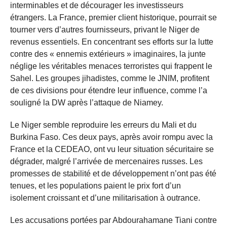
interminables et de décourager les investisseurs
étrangers. La France, premier client historique, pourrait se
tourner vers d’autres fournisseurs, privant le Niger de
revenus essentiels. En concentrant ses efforts sur la lutte
contre des « ennemis extérieurs » imaginaires, la junte
néglige les véritables menaces terroristes qui frappent le
Sahel. Les groupes jihadistes, comme le JNIM, profitent
de ces divisions pour étendre leur influence, comme l’a
souligné la DW après l’attaque de Niamey.
Le Niger semble reproduire les erreurs du Mali et du
Burkina Faso. Ces deux pays, après avoir rompu avec la
France et la CEDEAO, ont vu leur situation sécuritaire se
dégrader, malgré l’arrivée de mercenaires russes. Les
promesses de stabilité et de développement n’ont pas été
tenues, et les populations paient le prix fort d’un
isolement croissant et d’une militarisation à outrance.
Les accusations portées par Abdourahamane Tiani contre