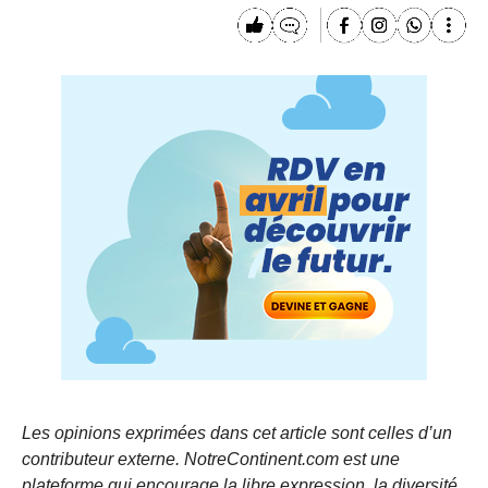
Les opinions exprimées dans cet article sont celles d’un
contributeur externe. NotreContinent.com est une
plateforme qui encourage la libre expression, la diversité