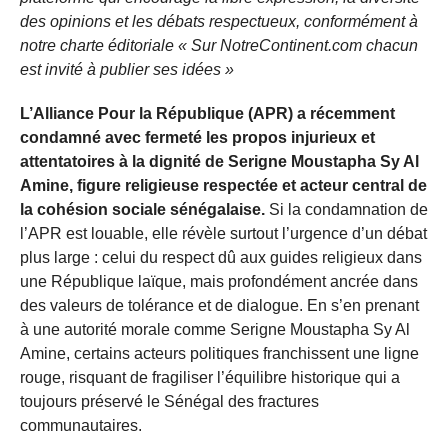
des opinions et les débats respectueux, conformément à
notre charte éditoriale « Sur NotreContinent.com chacun
est invité à publier ses idées »
L’Alliance Pour la République (APR) a récemment
condamné avec fermeté les propos injurieux et
attentatoires à la dignité de Serigne Moustapha Sy Al
Amine, figure religieuse respectée et acteur central de
la cohésion sociale sénégalaise.
Si la condamnation de
l’APR est louable, elle révèle surtout l’urgence d’un débat
plus large : celui du respect dû aux guides religieux dans
une République laïque, mais profondément ancrée dans
des valeurs de tolérance et de dialogue. En s’en prenant
à une autorité morale comme Serigne Moustapha Sy Al
Amine, certains acteurs politiques franchissent une ligne
rouge, risquant de fragiliser l’équilibre historique qui a
toujours préservé le Sénégal des fractures
communautaires.