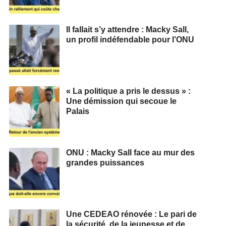
Il fallait s’y attendre : Macky Sall,
un profil indéfendable pour l’ONU
« La politique a pris le dessus » :
Une démission qui secoue le
Palais
ONU : Macky Sall face au mur des
grandes puissances
Une CEDEAO rénovée : Le pari de
la sécurité, de la jeunesse et de