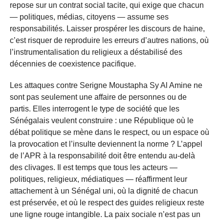
repose sur un contrat social tacite, qui exige que chacun
— politiques, médias, citoyens — assume ses
responsabilités. Laisser prospérer les discours de haine,
c’est risquer de reproduire les erreurs d’autres nations, où
l’instrumentalisation du religieux a déstabilisé des
décennies de coexistence pacifique.
Les attaques contre Serigne Moustapha Sy Al Amine ne
sont pas seulement une affaire de personnes ou de
partis. Elles interrogent le type de société que les
Sénégalais veulent construire : une République où le
débat politique se mène dans le respect, ou un espace où
la provocation et l’insulte deviennent la norme ? L’appel
de l’APR à la responsabilité doit être entendu au-delà
des clivages. Il est temps que tous les acteurs —
politiques, religieux, médiatiques — réaffirment leur
attachement à un Sénégal uni, où la dignité de chacun
est préservée, et où le respect des guides religieux reste
une ligne rouge intangible. La paix sociale n’est pas un