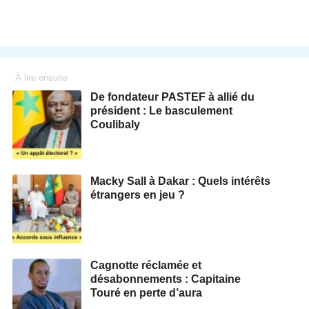
À lire ensuite
De fondateur PASTEF à allié du
président : Le basculement
Coulibaly
Macky Sall à Dakar : Quels intérêts
étrangers en jeu ?
Cagnotte réclamée et
désabonnements : Capitaine
Touré en perte d’aura