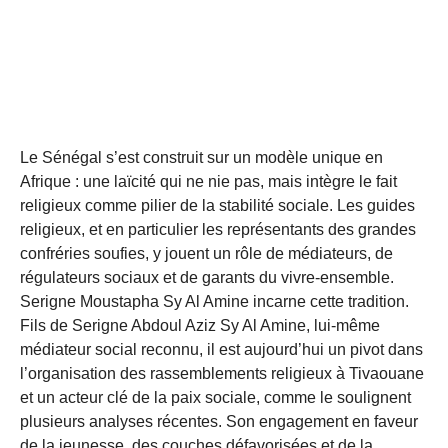
Le Sénégal s’est construit sur un modèle unique en
Afrique : une laïcité qui ne nie pas, mais intègre le fait
religieux comme pilier de la stabilité sociale. Les guides
religieux, et en particulier les représentants des grandes
confréries soufies, y jouent un rôle de médiateurs, de
régulateurs sociaux et de garants du vivre-ensemble.
Serigne Moustapha Sy Al Amine incarne cette tradition.
Fils de Serigne Abdoul Aziz Sy Al Amine, lui-même
médiateur social reconnu, il est aujourd’hui un pivot dans
l’organisation des rassemblements religieux à Tivaouane
et un acteur clé de la paix sociale, comme le soulignent
plusieurs analyses récentes. Son engagement en faveur
de la jeunesse, des couches défavorisées et de la