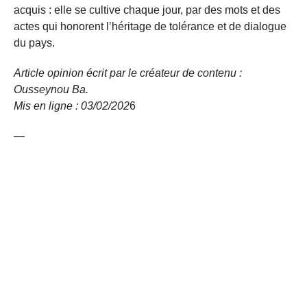
acquis : elle se cultive chaque jour, par des mots et des
actes qui honorent l’héritage de tolérance et de dialogue
du pays.
Article opinion écrit par le créateur de contenu :
Ousseynou
Ba.
Mis en ligne : 03/02/
202
6
—