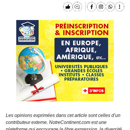
Les opinions exprimées dans cet article sont celles d’un
contributeur externe. NotreContinent.com est une
plateforme qui encourage la libre expression, la diversité