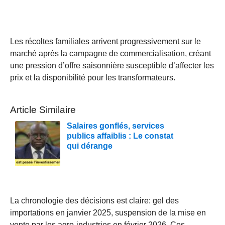
Les récoltes familiales arrivent progressivement sur le
marché après la campagne de commercialisation, créant
une pression d’offre saisonnière susceptible d’affecter les
prix et la disponibilité pour les transformateurs.
Article Similaire
Salaires gonflés, services
publics affaiblis : Le constat
qui dérange
La chronologie des décisions est claire: gel des
importations en janvier 2025, suspension de la mise en
vente par les agro-industries en février 2026. Ces