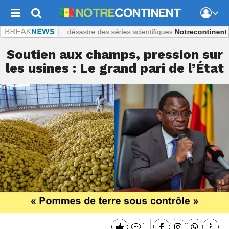
La recette du désastre des séries scientifiques
Notrecontinent.com :
Soutien aux champs, pression sur
les usines : Le grand pari de l’État