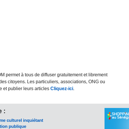
rmet à tous de diffuser gratuitement et librement
des citoyens. Les particuliers, associations, ONG ou
et publier leurs articles
Cliquez-ici
.
 :
me culturel inquiétant
ction publique