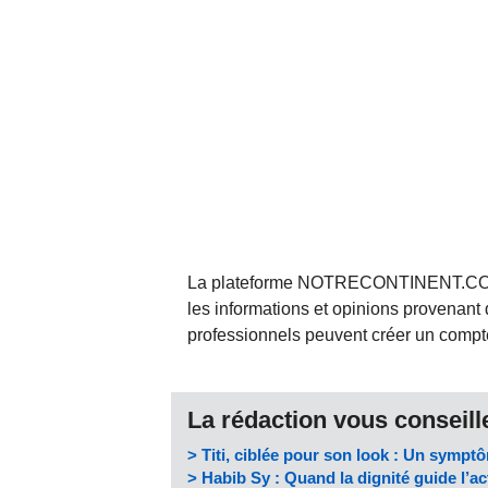
La plateforme NOTRECONTINENT.COM pe
les informations et opinions provenant 
professionnels peuvent créer un compte 
La rédaction vous conseille
> Titi, ciblée pour son look : Un symptô
> Habib Sy : Quand la dignité guide l’a