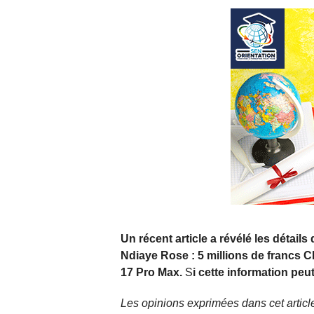
Un récent article a révélé les détails 
Ndiaye Rose : 5 millions de francs 
17 Pro Max.
S
i cette information peu
Les opinions exprimées dans cet article