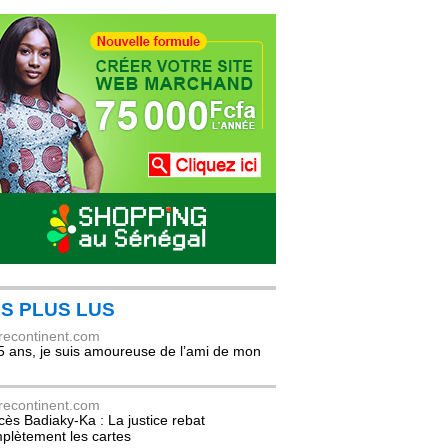
S PLUS LUS
recontinent.com
5 ans, je suis amoureuse de l’ami de mon
recontinent.com
cès Badiaky-Ka : La justice rebat
plètement les cartes