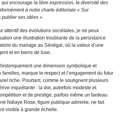
qui encourage la libre expression, la diversité des
nformément à notre charte éditoriale « Sur
 publier ses idées »
ur attentif des évolutions sociétales, je ne peux
tion une illustration troublante de la persistance
tatoire du mariage au Sénégal, où la valeur d’une
ent et en biens de luxe.
 a historiquement une dimension symbolique et
ux familles, marque le respect et l’engagement du futur
turel riche. Pourtant, comme le soulignent plusieurs
ive inquiétante : la dot, autrefois modeste et
mpétition et de prestige, parfois même un fardeau
Kiné Ndiaye Rose, figure publique admirée, ne fait
t visible à grande échelle.