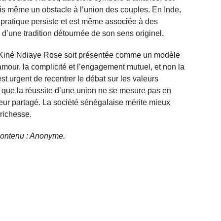
is même un obstacle à l’union des couples. En Inde,
la pratique persiste et est même associée à des
s d’une tradition détournée de son sens originel.
e Kiné Ndiaye Rose soit présentée comme un modèle
’amour, la complicité et l’engagement mutuel, et non la
 est urgent de recentrer le débat sur les valeurs
r que la réussite d’une union ne se mesure pas en
eur partagé. La société sénégalaise mérite mieux
 richesse.
e contenu : Anonyme.