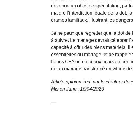
devenue un objet de spéculation, parfo
malgré l’interdiction légale de la dot, 
drames familiaux, illustrant les danger
Je ne peux que regretter que la dot d
à suivre. Le mariage devrait célébrer l
capacité à offrir des biens matériels. Il
essentielles du mariage, et de rappele
francs CFA ou en bijoux, mais en bonh
qu’un mariage transformé en vitrine de
Article opinion écrit par le créateur d
Mis en ligne : 16/04/
202
6
—