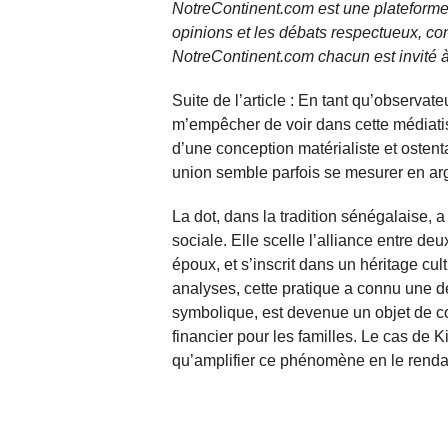
NotreContinent.com est une plateforme 
opinions et les débats respectueux, co
NotreContinent.com chacun est invité à
Suite de l’article : En tant qu’observate
m’empêcher de voir dans cette médiatisa
d’une conception matérialiste et osten
union semble parfois se mesurer en arg
La dot, dans la tradition sénégalaise,
sociale. Elle scelle l’alliance entre de
époux, et s’inscrit dans un héritage cul
analyses, cette pratique a connu une dér
symbolique, est devenue un objet de co
financier pour les familles. Le cas de 
qu’amplifier ce phénomène en le rendan