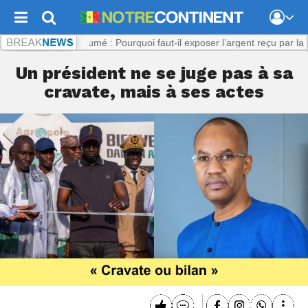
.com :
Viol présumé : Pourquoi faut-il exposer l’argent reçu par la plai
Un président ne se juge pas à sa
cravate, mais à ses actes