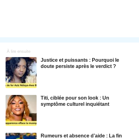
À lire ensuite
Justice et puissants : Pourquoi le
doute persiste après le verdict ?
Titi, ciblée pour son look : Un
symptôme culturel inquiétant
Rumeurs et absence d’aide : La fin