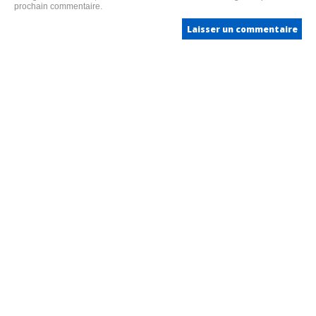
prochain commentaire.