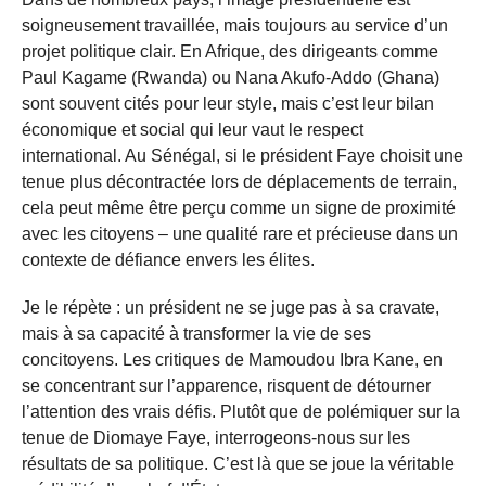
soigneusement travaillée, mais toujours au service d’un
projet politique clair. En Afrique, des dirigeants comme
Paul Kagame (Rwanda) ou Nana Akufo-Addo (Ghana)
sont souvent cités pour leur style, mais c’est leur bilan
économique et social qui leur vaut le respect
international. Au Sénégal, si le président Faye choisit une
tenue plus décontractée lors de déplacements de terrain,
cela peut même être perçu comme un signe de proximité
avec les citoyens – une qualité rare et précieuse dans un
contexte de défiance envers les élites.
Je le répète : un président ne se juge pas à sa cravate,
mais à sa capacité à transformer la vie de ses
concitoyens. Les critiques de Mamoudou Ibra Kane, en
se concentrant sur l’apparence, risquent de détourner
l’attention des vrais défis. Plutôt que de polémiquer sur la
tenue de Diomaye Faye, interrogeons-nous sur les
résultats de sa politique. C’est là que se joue la véritable