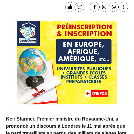
Keir Starmer, Premier ministre du Royaume-Uni, a
prononcé un discours à Londres le 11 mai après que
le parti travailliste ait perdu des milliers de sièges lors