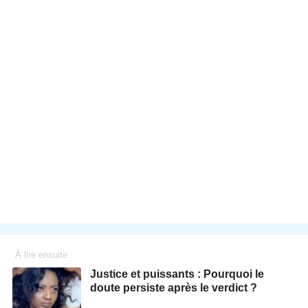
À lire ensuite
Justice et puissants : Pourquoi le
doute persiste après le verdict ?