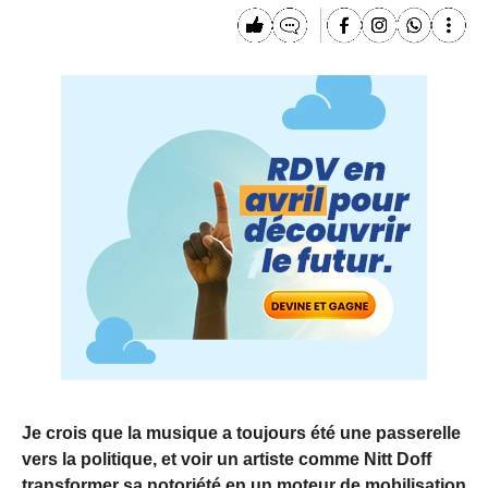
Je crois que la musique a toujours été une passerelle
vers la politique, et voir un artiste comme Nitt Doff
transformer sa notoriété en un moteur de mobilisation