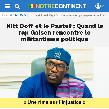
inent.com :
Où est Paul Biya ? : Le silence qui inquiète le Cameroun
Nitt Doff et le Pastef : Quand le
rap Galsen rencontre le
militantisme politique