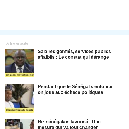
À lire ensuite
Salaires gonflés, services publics
affaiblis : Le constat qui dérange
Pendant que le Sénégal s’enfonce,
on joue aux échecs politiques
Riz sénégalais favorisé : Une
mesure qui va tout changer