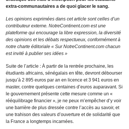
extra-communautaires a de quoi glacer le sang.
Les opinions exprimées dans cet article sont celles d’un
contributeur externe. NotreContinent.com est une
plateforme qui encourage la libre expression, la diversité
des opinions et les débats respectueux, conformément à
notre charte éditoriale « Sur NotreContinent.com chacun
est invité à publier ses idées »
Suite de l’article : À partir de la rentrée prochaine, les
étudiants africains, sénégalais en tête, devront débourser
jusqu’à 2 895 euros par an en licence et 3 941 euros en
master, contre quelques centaines d’euros auparavant. Si
le gouvernement présente cette mesure comme un «
rééquilibrage financier », je ne peux m’empêcher d’y voir
une barrière de plus dressée contre l’accès au savoir, et
une trahison des valeurs d’ouverture et de solidarité que
la France a longtemps incarnées.