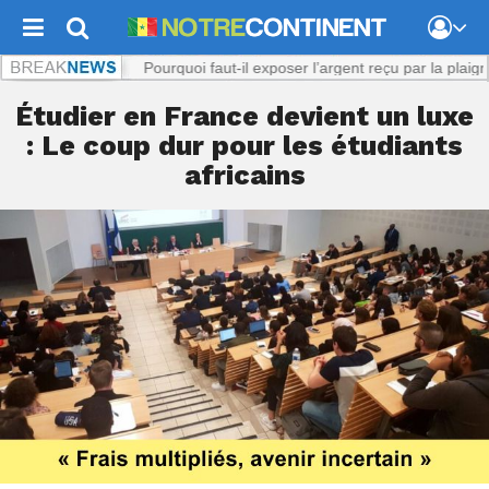
iol présumé : Pourquoi faut-il exposer l’argent reçu par la plaignante ?
Étudier en France devient un luxe
: Le coup dur pour les étudiants
africains