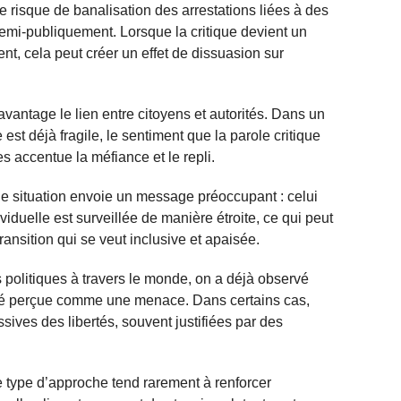
e risque de banalisation des arrestations liées à des
mi-publiquement. Lorsque la critique devient un
nt, cela peut créer un effet de dissuasion sur
davantage le lien entre citoyens et autorités. Dans un
 est déjà fragile, le sentiment que la parole critique
 accentue la méfiance et le repli.
 de situation envoie un message préoccupant : celui
iduelle est surveillée de manière étroite, ce qui peut
ransition qui se veut inclusive et apaisée.
 politiques à travers le monde, on a déjà observé
été perçue comme une menace. Dans certains cas,
ssives des libertés, souvent justifiées par des
 type d’approche tend rarement à renforcer