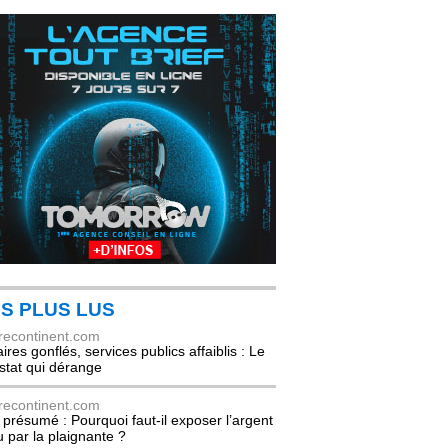
S PLUS LUS
recontinent.com
ires gonflés, services publics affaiblis : Le
stat qui dérange
recontinent.com
l présumé : Pourquoi faut-il exposer l’argent
u par la plaignante ?