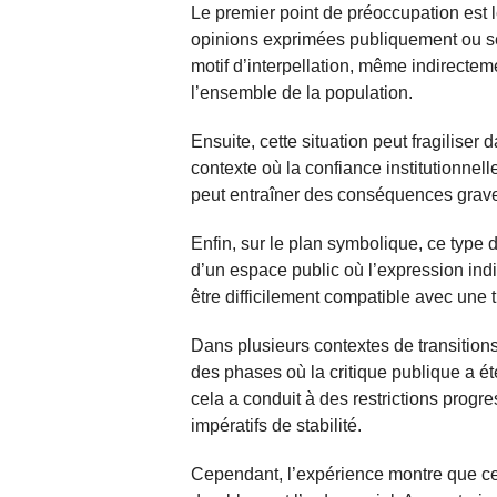
Le premier point de préoccupation est l
opinions exprimées publiquement ou se
motif d’interpellation, même indirecteme
l’ensemble de la population.
Ensuite, cette situation peut fragiliser 
contexte où la confiance institutionnelle
peut entraîner des conséquences graves
Enfin, sur le plan symbolique, ce type
d’un espace public où l’expression indiv
être difficilement compatible avec une t
Dans plusieurs contextes de transitions
des phases où la critique publique a 
cela a conduit à des restrictions progre
impératifs de stabilité.
Cependant, l’expérience montre que ce