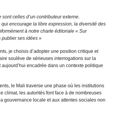
 sont celles d’un contributeur externe.
qui encourage la libre expression, la diversité des
nformément à notre charte éditoriale « Sur
 publier ses idées »
ents, je choisis d’adopter une position critique et
ire soulève de sérieuses interrogations sur la
st aujourd’hui encadrée dans un contexte politique
ts, le Mali traverse une phase où les institutions
e climat, les autorités font face à de nombreuses
à la gouvernance locale et aux attentes sociales non