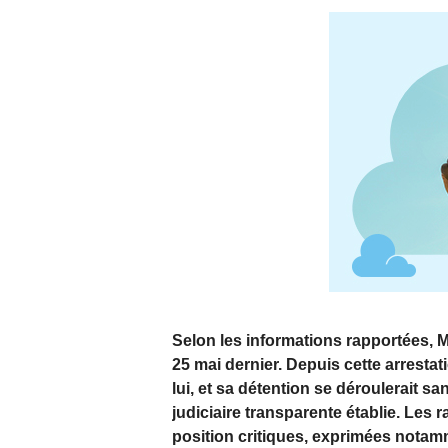
Selon les informations rapportées, 
25 mai dernier. Depuis cette arresta
lui, et sa détention se déroulerait s
judiciaire transparente établie. Les
position critiques, exprimées nota