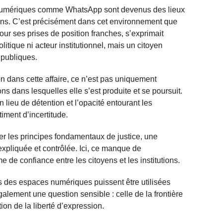
 numériques comme WhatsApp sont devenus des lieux
yens. C’est précisément dans cet environnement que
 ses prises de position franches, s’exprimait
litique ni acteur institutionnel, mais un citoyen
 publiques.
ion dans cette affaire, ce n’est pas uniquement
ions dans lesquelles elle s’est produite et se poursuit.
 lieu de détention et l’opacité entourant les
iment d’incertitude.
er les principes fondamentaux de justice, une
 expliquée et contrôlée. Ici, ce manque de
 de confiance entre les citoyens et les institutions.
ns des espaces numériques puissent être utilisées
alement une question sensible : celle de la frontière
tion de la liberté d’expression.