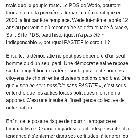
mais que le peuple reste. Le PDS de Wade, pourtant
fondateur de la première alternance démocratique en
2000, a fini par être remplacé. Wade lui-même, après 12
ans au pouvoir, a dû reconnaître sa défaite face à Macky
Sall. Si le PDS, parti historique, n’a pas été «
indispensable », pourquoi PASTEF le serait-il ?
Ensuite, la démocratie ne peut pas dépendre d’un seul
homme ou d’un seul parti. Une démocratie saine repose
sur la compétition des idées, sur la possibilité pour les
citoyens de choisir entre plusieurs options crédibles. Dire
que
« rien ne sera possible sans PASTEF »
, c’est sous-
entendre que les autres forces politiques n’ont rien à
apporter. C’est une insulte à l’intelligence collective de
notre nation.
Enfin, cette posture risque de nourrir l’arrogance et
l’immobilisme. Quand un parti se croit indispensable, il a
tendance à s’enfermer dans ses certitudes, à ignorer les