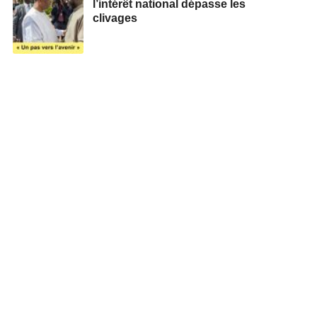
l’intérêt national dépasse les
clivages