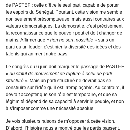
de PASTEF : celle d’être le seul parti capable de porter
les espoirs du Sénégal. Pourtant, cette vision me semble
non seulement présomptueuse, mais aussi contraires aux
valeurs démocratiques. La démocratie, c’est précisément
la reconnaissance que le pouvoir peut et doit changer de
mains. Affirmer que
« rien ne sera possible »
sans un
parti ou un leader, c’est nier la diversité des idées et des
talents qui animent notre pays.
Le congrès du 6 juin doit marquer le passage de PASTEF
« du statut de mouvement de rupture à celui de parti
structuré »
. Mais un parti structuré ne devrait pas se
construire sur l’idée qu’il est irremplaçable. Au contraire, il
devrait accepter que son rôle est temporaire, et que sa
légitimité dépend de sa capacité à servir le peuple, et non
à s’imposer comme une nécessité absolue.
Je vois plusieurs raisons de m’opposer à cette vision.
D’abord, l’histoire nous a montré que les partis passent,