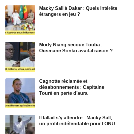
Macky Sall à Dakar : Quels intérêts
étrangers en jeu ?
Mody Niang secoue Touba :
Ousmane Sonko avait-il raison ?
Cagnotte réclamée et
désabonnements : Capitaine
Touré en perte d’aura
Il fallait s’y attendre : Macky Sall,
un profil indéfendable pour l’ONU