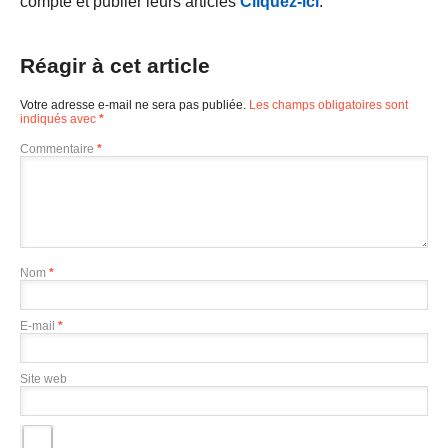
compte et publier leurs articles
Cliquez-ici
.
Réagir à cet article
Votre adresse e-mail ne sera pas publiée.
Les champs obligatoires sont
indiqués avec
*
Commentaire
*
Nom
*
E-mail
*
Site web