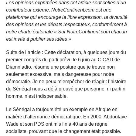
Les opinions exprimées dans cet article sont celles d’un
contributeur externe. NotreContinent.com est une
plateforme qui encourage la libre expression, la diversité
des opinions et les débats respectueux, conformément à
notre charte éditoriale « Sur NotreContinent.com chacun
est invité à publier ses idées »
Suite de l’article : Cette déclaration, à quelques jours du
premier congrès du parti prévu le 6 juin au CICAD de
Diamniadio, résume une posture que je trouve non
seulement excessive, mais dangereuse pour notre
démocratie. Je ne peux m’empêcher de réagir : l’histoire
du Sénégal nous a déjà prouvé que personne, ni parti ni
homme, n’est indispensable.
Le Sénégal a toujours été un exemple en Afrique en
matière d’alternance démocratique. En 2000, Abdoulaye
Wade et son PDS ont mis fin à 40 ans de règne
socialiste, prouvant que le changement était possible.