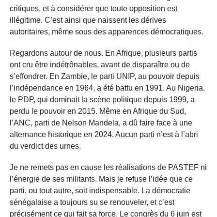
critiques, et à considérer que toute opposition est
illégitime. C’est ainsi que naissent les dérives
autoritaires, même sous des apparences démocratiques.
Regardons autour de nous. En Afrique, plusieurs partis
ont cru être indétrônables, avant de disparaître ou de
s’effondrer. En Zambie, le parti UNIP, au pouvoir depuis
l’indépendance en 1964, a été battu en 1991. Au Nigeria,
le PDP, qui dominait la scène politique depuis 1999, a
perdu le pouvoir en 2015. Même en Afrique du Sud,
l’ANC, parti de Nelson Mandela, a dû faire face à une
alternance historique en 2024. Aucun parti n’est à l’abri
du verdict des urnes.
Je ne remets pas en cause les réalisations de PASTEF ni
l’énergie de ses militants. Mais je refuse l’idée que ce
parti, ou tout autre, soit indispensable. La démocratie
sénégalaise a toujours su se renouveler, et c’est
précisément ce qui fait sa force. Le congrès du 6 juin est