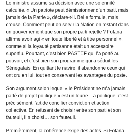
Le ministre assume sa décision avec une solennité
calculée. « Un patriote peut démissionner d’un parti, mais
jamais de la Patrie », déclare-t-il. Belle formule, mais
creuse. Comment peut-on servir la Nation en restant dans
un gouvernement que son propre parti rejette ? Fofana
affirme avoir agi « en toute liberté et à titre personnel »,
comme si la loyauté partisanne était un accessoire
superflu. Pourtant, c’est bien PASTEF qui l’a porté au
pouvoir, et c’est bien son programme qui a séduit les
Sénégalais. En quittant le navire, il abandonne ceux qui
ont cru en lui, tout en conservant les avantages du poste.
Son argument selon lequel « le Président ne m’a jamais
parlé de projet politique » est un leurre. La politique, c’est
précisément l’art de concilier conviction et action
collective. En refusant de choisir entre son parti et son
fauteuil, il a choisi… son fauteuil.
Premièrement, la cohérence exige des actes. Si Fofana