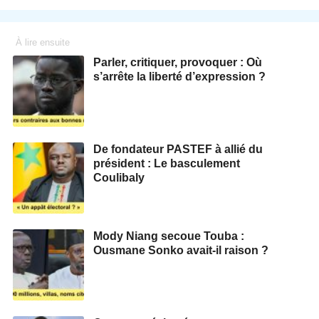
À lire ensuite
Parler, critiquer, provoquer : Où
s’arrête la liberté d’expression ?
De fondateur PASTEF à allié du
président : Le basculement
Coulibaly
Mody Niang secoue Touba :
Ousmane Sonko avait-il raison ?