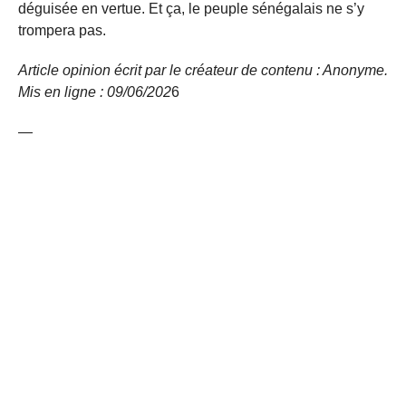
déguisée en vertue. Et ça, le peuple sénégalais ne s’y
trompera pas.
Article opinion écrit par le créateur de contenu : Anonyme.
Mis en ligne : 09/06/
202
6
—