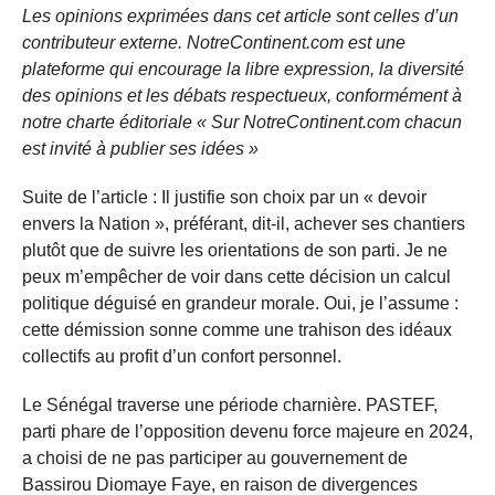
Les opinions exprimées dans cet article sont celles d’un
contributeur externe. NotreContinent.com est une
plateforme qui encourage la libre expression, la diversité
des opinions et les débats respectueux, conformément à
notre charte éditoriale « Sur NotreContinent.com chacun
est invité à publier ses idées »
Suite de l’article : Il justifie son choix par un « devoir
envers la Nation », préférant, dit-il, achever ses chantiers
plutôt que de suivre les orientations de son parti. Je ne
peux m’empêcher de voir dans cette décision un calcul
politique déguisé en grandeur morale. Oui, je l’assume :
cette démission sonne comme une trahison des idéaux
collectifs au profit d’un confort personnel.
Le Sénégal traverse une période charnière. PASTEF,
parti phare de l’opposition devenu force majeure en 2024,
a choisi de ne pas participer au gouvernement de
Bassirou Diomaye Faye, en raison de divergences