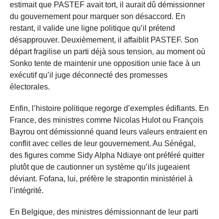
estimait que PASTEF avait tort, il aurait dû démissionner
du gouvernement pour marquer son désaccord. En
restant, il valide une ligne politique qu’il prétend
désapprouver. Deuxièmement, il affaiblit PASTEF. Son
départ fragilise un parti déjà sous tension, au moment où
Sonko tente de maintenir une opposition unie face à un
exécutif qu’il juge déconnecté des promesses
électorales.
Enfin, l’histoire politique regorge d’exemples édifiants. En
France, des ministres comme Nicolas Hulot ou François
Bayrou ont démissionné quand leurs valeurs entraient en
conflit avec celles de leur gouvernement. Au Sénégal,
des figures comme Sidy Alpha Ndiaye ont préféré quitter
plutôt que de cautionner un système qu’ils jugeaient
déviant. Fofana, lui, préfère le strapontin ministériel à
l’intégrité.
En Belgique, des ministres démissionnant de leur parti