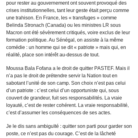
pour rester au gouvernement ont souvent provoqué des
crises institutionnelles, tant leur geste était perçu comme
une trahison. En France, les « transfuges » comme
Belinda Stronach (Canada) ou les ministres LR sous
Macron ont été sévèrement critiqués, voire exclus de leur
formation politique. Au Sénégal, on assiste à la même
comédie : un homme qui se dit « patriote » mais qui, en
réalité, place son intérêt au-dessus de tout.
Moussa Bala Fofana a le droit de quitter PASTEF. Mais il
n’a pas le droit de prétendre servir la Nation tout en
sabotant l’unité de son camp. Son choix n’est pas celui
d’un patriote : c’est celui d’un opportuniste qui, sous
couvert de grandeur, fuit ses responsabilités. La vraie
loyauté, c’est de rester cohérent. La vraie responsabilité,
c’est d’assumer les conséquences de ses actes.
Je le dis sans ambiguïté : quitter son parti pour garder son
poste, ce n’est pas du courage. C’est de la lâcheté