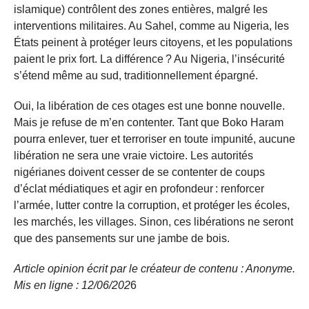
islamique) contrôlent des zones entières, malgré les
interventions militaires. Au Sahel, comme au Nigeria, les
États peinent à protéger leurs citoyens, et les populations
paient le prix fort. La différence ? Au Nigeria, l’insécurité
s’étend même au sud, traditionnellement épargné.
Oui, la libération de ces otages est une bonne nouvelle.
Mais je refuse de m’en contenter. Tant que Boko Haram
pourra enlever, tuer et terroriser en toute impunité, aucune
libération ne sera une vraie victoire. Les autorités
nigérianes doivent cesser de se contenter de coups
d’éclat médiatiques et agir en profondeur : renforcer
l’armée, lutter contre la corruption, et protéger les écoles,
les marchés, les villages. Sinon, ces libérations ne seront
que des pansements sur une jambe de bois.
Article opinion écrit par le créateur de contenu : Anonyme.
Mis en ligne : 12/06/
202
6