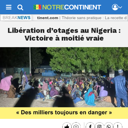
ibaly
Notrecontinent.com :
Théorie sans pratique : La recette du désa
Libération d’otages au Nigeria :
Victoire à moitié vraie