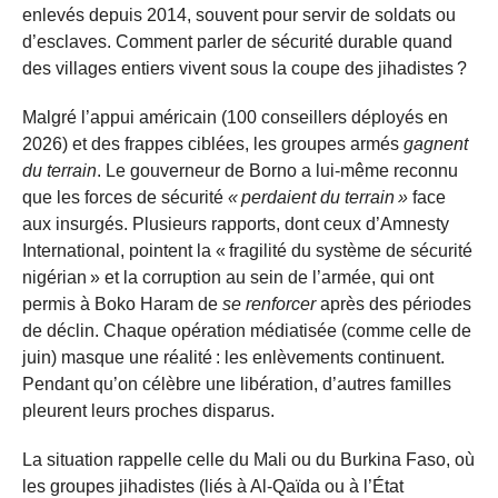
enlevés depuis 2014, souvent pour servir de soldats ou
d’esclaves. Comment parler de sécurité durable quand
des villages entiers vivent sous la coupe des jihadistes ?
Malgré l’appui américain (100 conseillers déployés en
2026) et des frappes ciblées, les groupes armés
gagnent
du terrain
. Le gouverneur de Borno a lui-même reconnu
que les forces de sécurité
« perdaient du terrain »
face
aux insurgés. Plusieurs rapports, dont ceux d’Amnesty
International, pointent la « fragilité du système de sécurité
nigérian » et la corruption au sein de l’armée, qui ont
permis à Boko Haram de
se renforcer
après des périodes
de déclin. Chaque opération médiatisée (comme celle de
juin) masque une réalité : les enlèvements continuent.
Pendant qu’on célèbre une libération, d’autres familles
pleurent leurs proches disparus.
La situation rappelle celle du Mali ou du Burkina Faso, où
les groupes jihadistes (liés à Al-Qaïda ou à l’État