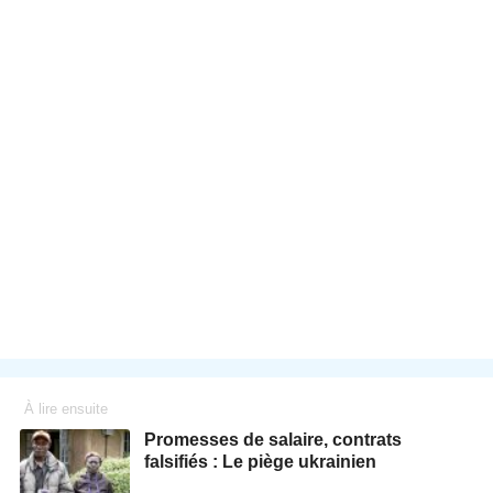
À lire ensuite
Promesses de salaire, contrats
falsifiés : Le piège ukrainien