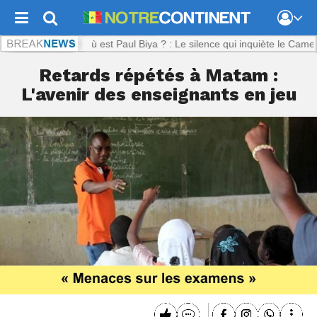
nent.com :
Où est Paul Biya ? : Le silence qui inquiète le Cameroun
Retards répétés à Matam :
L'avenir des enseignants en jeu