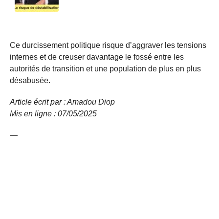
Ce durcissement politique risque d’aggraver les tensions
internes et de creuser davantage le fossé entre les
autorités de transition et une population de plus en plus
désabusée.
Article écrit par : Amadou Diop
Mis en ligne : 07/05/2025
—