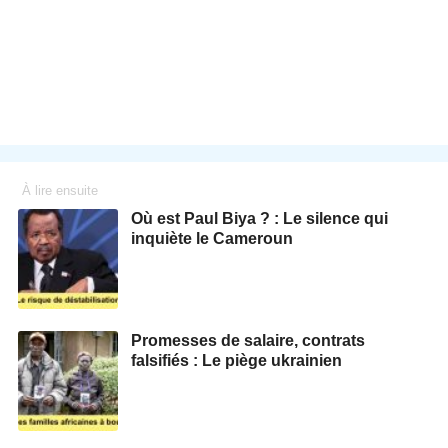
À lire ensuite
Où est Paul Biya ? : Le silence qui
inquiète le Cameroun
Promesses de salaire, contrats
falsifiés : Le piège ukrainien