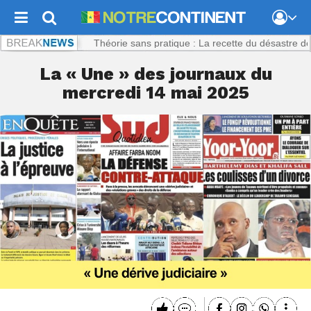
ntinent.com :
Théorie sans pratique : La recette du désastre des série
La « Une » des journaux du
mercredi 14 mai 2025