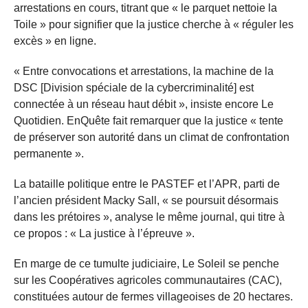
arrestations en cours, titrant que « le parquet nettoie la
Toile » pour signifier que la justice cherche à « réguler les
excès » en ligne.
« Entre convocations et arrestations, la machine de la
DSC [Division spéciale de la cybercriminalité] est
connectée à un réseau haut débit », insiste encore Le
Quotidien. EnQuête fait remarquer que la justice « tente
de préserver son autorité dans un climat de confrontation
permanente ».
La bataille politique entre le PASTEF et l’APR, parti de
l’ancien président Macky Sall, « se poursuit désormais
dans les prétoires », analyse le même journal, qui titre à
ce propos : « La justice à l’épreuve ».
En marge de ce tumulte judiciaire, Le Soleil se penche
sur les Coopératives agricoles communautaires (CAC),
constituées autour de fermes villageoises de 20 hectares.