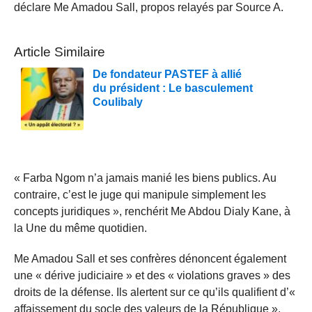
déclare Me Amadou Sall, propos relayés par Source A.
Article Similaire
De fondateur PASTEF à allié
du président : Le basculement
Coulibaly
« Farba Ngom n’a jamais manié les biens publics. Au
contraire, c’est le juge qui manipule simplement les
concepts juridiques », renchérit Me Abdou Dialy Kane, à
la Une du même quotidien.
Me Amadou Sall et ses confrères dénoncent également
une « dérive judiciaire » et des « violations graves » des
droits de la défense. Ils alertent sur ce qu’ils qualifient d’«
affaissement du socle des valeurs de la République »,