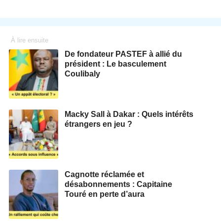
À lire ensuite
De fondateur PASTEF à allié du
président : Le basculement
Coulibaly
Macky Sall à Dakar : Quels intérêts
étrangers en jeu ?
Cagnotte réclamée et
désabonnements : Capitaine
Touré en perte d’aura