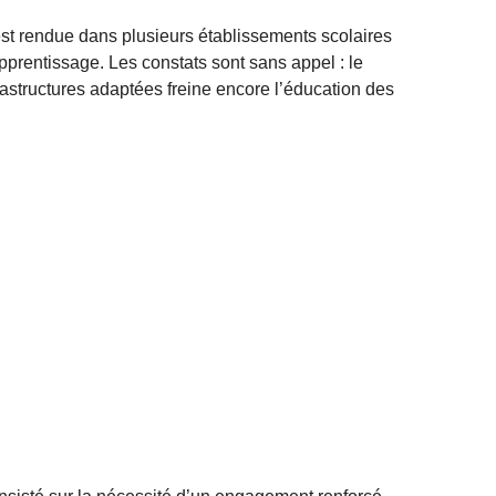
t rendue dans plusieurs établissements scolaires
pprentissage. Les constats sont sans appel : le
rastructures adaptées freine encore l’éducation des