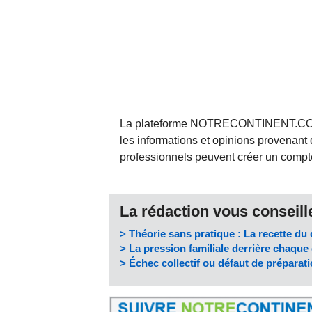
La plateforme NOTRECONTINENT.COM pe
les informations et opinions provenant 
professionnels peuvent créer un compte 
La rédaction vous conseille
> Théorie sans pratique : La recette du 
> La pression familiale derrière chaqu
> Échec collectif ou défaut de préparati