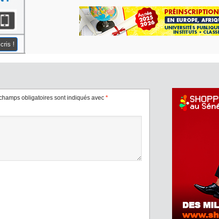
cris !
champs obligatoires sont indiqués avec
*