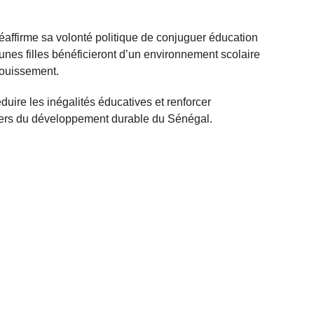
affirme sa volonté politique de conjuguer éducation
jeunes filles bénéficieront d’un environnement scolaire
nouissement.
réduire les inégalités éducatives et renforcer
iliers du développement durable du Sénégal.