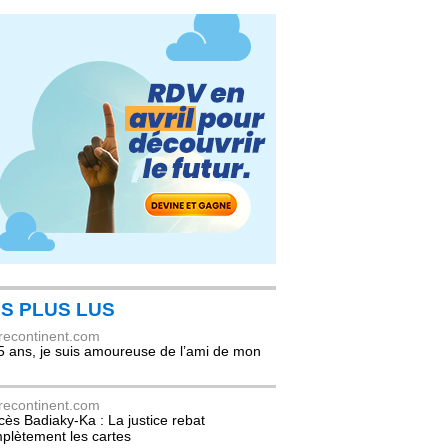
S PLUS LUS
recontinent.com
5 ans, je suis amoureuse de l’ami de mon
recontinent.com
cès Badiaky-Ka : La justice rebat
plètement les cartes