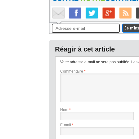
Je m'ins
Réagir à cet article
Votre adresse e-mail ne sera pas publiée.
Les 
Commentaire
*
Nom
*
E-mail
*