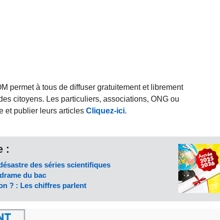
rmet à tous de diffuser gratuitement et librement
des citoyens. Les particuliers, associations, ONG ou
et publier leurs articles
Cliquez-ici
.
 :
désastre des séries scientifiques
e drame du bac
on ? : Les chiffres parlent