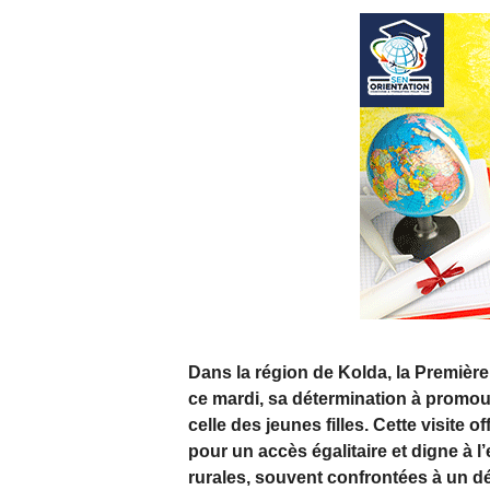
Dans la région de Kolda, la Premiè
ce mardi, sa détermination à promouv
celle des jeunes filles. Cette visite o
pour un accès égalitaire et digne à
rurales, souvent confrontées à un déf