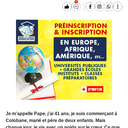
2
Je m’appelle Pape, j’ai 41 ans, je suis commerçant à
Colobane, marié et père de deux enfants. Mais
chaque jour, je vis avec un poids sur le cœur. Ce que