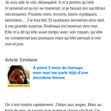
Je suis allé le voir, désespéré. Il m’a promis qu’elle
m’aimerait et qu’on se marierait, si je faisais les sacrifices
nécessaires. Poulets noirs, encens, bains mystiques,
talismans… J’ai tout fait. Et quelques semaines plus tard,
à ma grande surprise, Rokhaya est revenue vers moi.
Elle m’a dit qu’elle avait rompu avec son copain, qu’elle
ne comprenait pas pourquoi mais qu’elle pensait à moi
nuit et jour.
Article Similaire
À peine 5 mois de mariage,
mon mari me parle déjà d’une
deuxième femme
On s’est mariés rapidement. J’étais aux anges. Mais au
fond de moi, je savais que quelque chose clochait. Ce