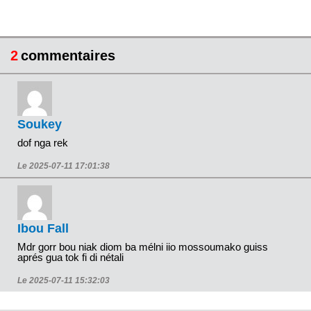
2
commentaires
Soukey
dof nga rek
Le 2025-07-11 17:01:38
Ibou Fall
Mdr gorr bou niak diom ba mélni iio mossoumako guiss
aprés gua tok fi di nétali
Le 2025-07-11 15:32:03