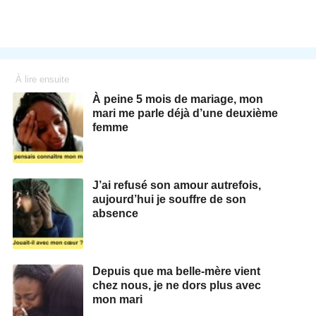
À lire ensuite
À peine 5 mois de mariage, mon
mari me parle déjà d’une deuxième
femme
J’ai refusé son amour autrefois,
aujourd’hui je souffre de son
absence
Depuis que ma belle-mère vient
chez nous, je ne dors plus avec
mon mari