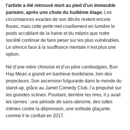
l’artiste a été retrouvé mort au pied d’un immeuble
parisien, après une chute du huitième étage.
Les
circonstances exactes de son décès restent encore
floues, mais cette perte met cruellement en lumière le
poids accablant de la haine et du mépris que notre
société continue de faire peser sur les plus vulnérables.
Le silence face à la souffrance mentale n’est plus une
option.
Né d’une mère chinoise et d’un père cambodgien, Bun
Hay Mean a grandi en banlieue bordelaise, loin des
projecteurs. Son ascension fulgurante dans le monde du
stand-up, grâce au Jamel Comedy Club, l’a propulsé sur
les grandes scènes. Pourtant, derrière les rires, il y avait
les larmes : une période de sans-abrisme, des luttes
intimes contre la dépression, une solitude glaçante,
comme il le confiait en 2017.