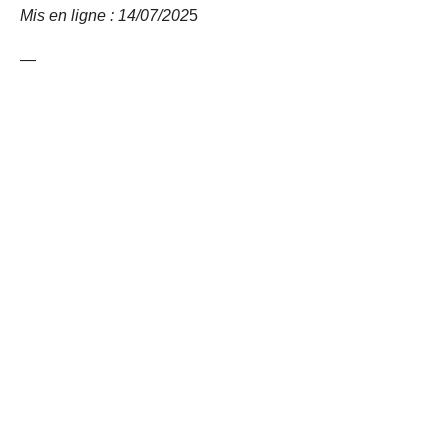
Mis en ligne : 14/07/202
5
—