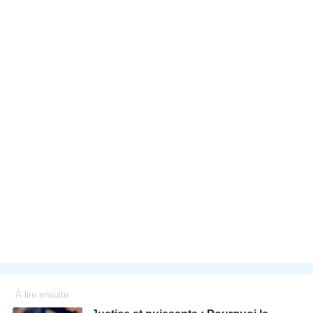
À lire ensuite