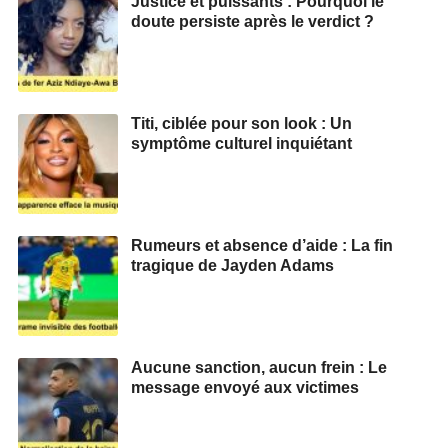
Justice et puissants : Pourquoi le
doute persiste après le verdict ?
Titi, ciblée pour son look : Un
symptôme culturel inquiétant
Rumeurs et absence d’aide : La fin
tragique de Jayden Adams
Aucune sanction, aucun frein : Le
message envoyé aux victimes