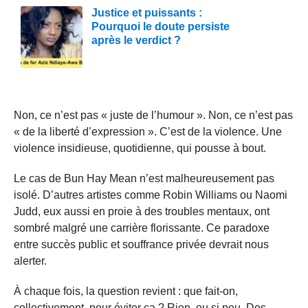
Justice et puissants :
Pourquoi le doute persiste
après le verdict ?
Non, ce n’est pas « juste de l’humour ». Non, ce n’est pas
« de la liberté d’expression ». C’est de la violence. Une
violence insidieuse, quotidienne, qui pousse à bout.
Le cas de Bun Hay Mean n’est malheureusement pas
isolé. D’autres artistes comme Robin Williams ou Naomi
Judd, eux aussi en proie à des troubles mentaux, ont
sombré malgré une carrière florissante. Ce paradoxe
entre succès public et souffrance privée devrait nous
alerter.
À chaque fois, la question revient : que fait-on,
collectivement, pour éviter ça ? Rien, ou si peu. Des