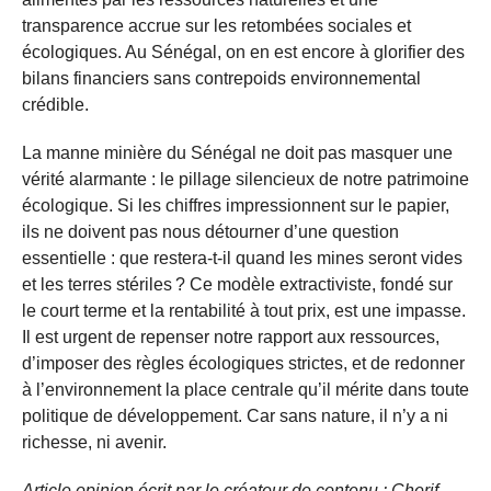
transparence accrue sur les retombées sociales et
écologiques. Au Sénégal, on en est encore à glorifier des
bilans financiers sans contrepoids environnemental
crédible.
La manne minière du Sénégal ne doit pas masquer une
vérité alarmante : le pillage silencieux de notre patrimoine
écologique. Si les chiffres impressionnent sur le papier,
ils ne doivent pas nous détourner d’une question
essentielle : que restera-t-il quand les mines seront vides
et les terres stériles ? Ce modèle extractiviste, fondé sur
le court terme et la rentabilité à tout prix, est une impasse.
Il est urgent de repenser notre rapport aux ressources,
d’imposer des règles écologiques strictes, et de redonner
à l’environnement la place centrale qu’il mérite dans toute
politique de développement. Car sans nature, il n’y a ni
richesse, ni avenir.
Article opinion écrit par le créateur de contenu : Cherif