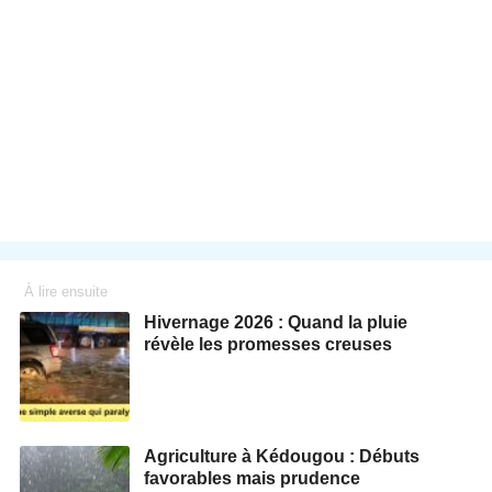
À lire ensuite
Hivernage 2026 : Quand la pluie
révèle les promesses creuses
Agriculture à Kédougou : Débuts
favorables mais prudence