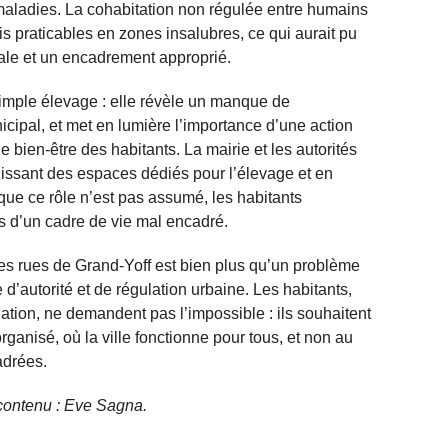
maladies. La cohabitation non régulée entre humains
s praticables en zones insalubres, ce qui aurait pu
ale et un encadrement approprié.
 simple élevage : elle révèle un manque de
nicipal, et met en lumière l’importance d’une action
 bien-être des habitants. La mairie et les autorités
finissant des espaces dédiés pour l’élevage et en
que ce rôle n’est pas assumé, les habitants
s d’un cadre de vie mal encadré.
s rues de Grand-Yoff est bien plus qu’un problème
e d’autorité et de régulation urbaine. Les habitants,
ation, ne demandent pas l’impossible : ils souhaitent
anisé, où la ville fonctionne pour tous, et non au
adrées.
e contenu : Eve Sagna.