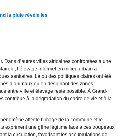
d la pluie révèle les
r. Dans d’autres villes africaines confrontées à une
irobi, l’élevage informel en milieu urbain a
ues sanitaires. Là où des politiques claires ont été
chés d’animaux ou en désignant des zones
nce entre ville et élevage reste possible. À Grand-
 contribue à la dégradation du cadre de vie et à la
phénomène affecte l’image de la commune et le
nts expriment une gêne légitime face à ces troupeaux
nt la circulation, favorisant les accumulations de