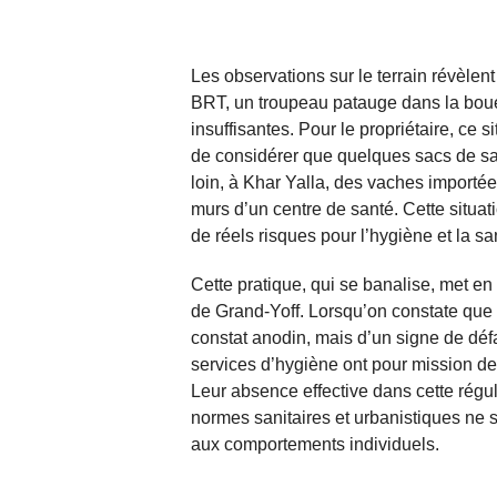
Les observations sur le terrain révèle
BRT, un troupeau patauge dans la bou
insuffisantes. Pour le propriétaire, ce si
de considérer que quelques sacs de sab
loin, à Khar Yalla, des vaches importée
murs d’un centre de santé. Cette situa
de réels risques pour l’hygiène et la sa
Cette pratique, qui se banalise, met en
de Grand-Yoff. Lorsqu’on constate que « 
constat anodin, mais d’un signe de défa
services d’hygiène ont pour mission de 
Leur absence effective dans cette régula
normes sanitaires et urbanistiques ne son
aux comportements individuels.