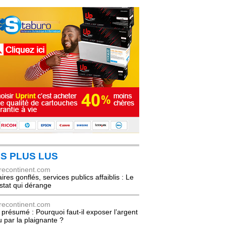
S PLUS LUS
recontinent.com
ires gonflés, services publics affaiblis : Le
stat qui dérange
recontinent.com
l présumé : Pourquoi faut-il exposer l’argent
u par la plaignante ?