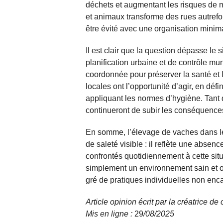
déchets et augmentant les risques de 
et animaux transforme des rues autrefoi
être évité avec une organisation minim
Il est clair que la question dépasse le
planification urbaine et de contrôle mu
coordonnée pour préserver la santé et le
locales ont l’opportunité d’agir, en dé
appliquant les normes d’hygiène. Tant 
continueront de subir les conséquence
En somme, l’élevage de vaches dans le
de saleté visible : il reflète une absenc
confrontés quotidiennement à cette situ
simplement un environnement sain et org
gré de pratiques individuelles non enc
Article opinion écrit par la créatrice d
Mis en ligne :
29
/08/
2025