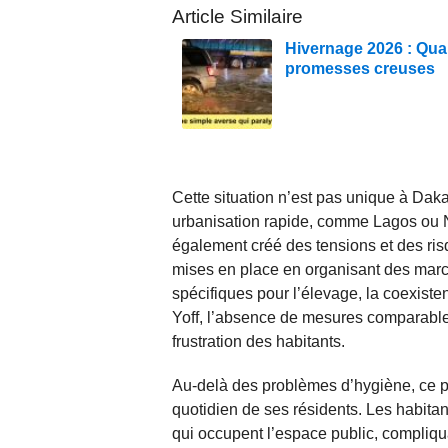
Article Similaire
Hivernage 2026 : Quan
promesses creuses
Cette situation n’est pas unique à Daka
urbanisation rapide, comme Lagos ou Na
également créé des tensions et des risq
mises en place en organisant des mar
spécifiques pour l’élevage, la coexiste
Yoff, l’absence de mesures comparables
frustration des habitants.
Au-delà des problèmes d’hygiène, ce 
quotidien de ses résidents. Les habita
qui occupent l’espace public, compliqua