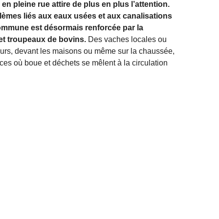
n pleine rue attire de plus en plus l’attention.
blèmes liés aux eaux usées et aux canalisations
commune est désormais renforcée par la
 et troupeaux de bovins.
Des vaches locales ou
murs, devant les maisons ou même sur la chaussée,
ces où boue et déchets se mêlent à la circulation