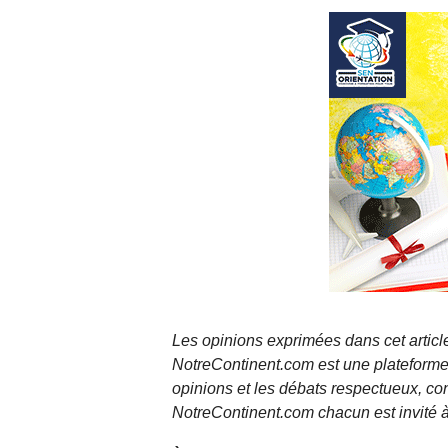
Les opinions exprimées dans cet article
NotreContinent.com est une plateforme 
opinions et les débats respectueux, co
NotreContinent.com chacun est invité à