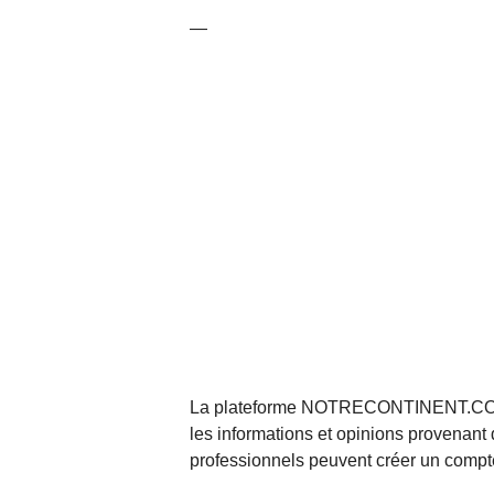
—
La plateforme NOTRECONTINENT.COM pe
les informations et opinions provenant 
professionnels peuvent créer un compte 