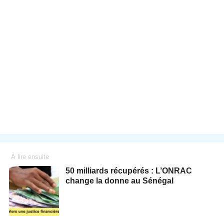
À lire ensuite
50 milliards récupérés : L’ONRAC
change la donne au Sénégal