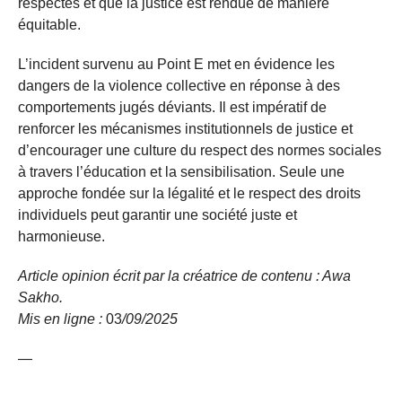
respectés et que la justice est rendue de manière
équitable.
L’incident survenu au Point E met en évidence les
dangers de la violence collective en réponse à des
comportements jugés déviants. Il est impératif de
renforcer les mécanismes institutionnels de justice et
d’encourager une culture du respect des normes sociales
à travers l’éducation et la sensibilisation. Seule une
approche fondée sur la légalité et le respect des droits
individuels peut garantir une société juste et
harmonieuse.
Article opinion écrit par la créatrice de contenu : Awa
Sakho.
Mis en ligne :
03
/09/
2025
—