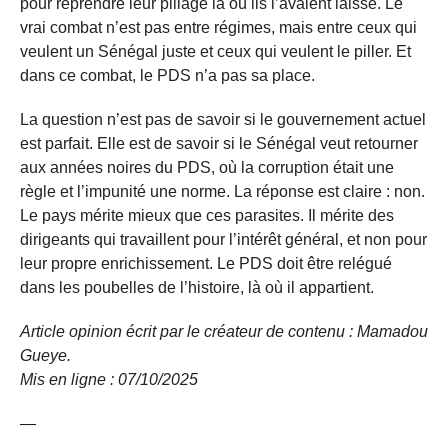
pour reprendre leur pillage là où ils l’avaient laissé. Le
vrai combat n’est pas entre régimes, mais entre ceux qui
veulent un Sénégal juste et ceux qui veulent le piller. Et
dans ce combat, le PDS n’a pas sa place.
La question n’est pas de savoir si le gouvernement actuel
est parfait. Elle est de savoir si le Sénégal veut retourner
aux années noires du PDS, où la corruption était une
règle et l’impunité une norme. La réponse est claire : non.
Le pays mérite mieux que ces parasites. Il mérite des
dirigeants qui travaillent pour l’intérêt général, et non pour
leur propre enrichissement. Le PDS doit être relégué
dans les poubelles de l’histoire, là où il appartient.
Article opinion écrit par le créateur de contenu : Mamadou
Gueye.
Mis en ligne : 07/10/
2025
—