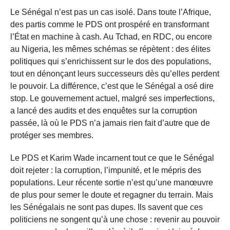
Le Sénégal n’est pas un cas isolé. Dans toute l’Afrique,
des partis comme le PDS ont prospéré en transformant
l’État en machine à cash. Au Tchad, en RDC, ou encore
au Nigeria, les mêmes schémas se répètent : des élites
politiques qui s’enrichissent sur le dos des populations,
tout en dénonçant leurs successeurs dès qu’elles perdent
le pouvoir. La différence, c’est que le Sénégal a osé dire
stop. Le gouvernement actuel, malgré ses imperfections,
a lancé des audits et des enquêtes sur la corruption
passée, là où le PDS n’a jamais rien fait d’autre que de
protéger ses membres.
Le PDS et Karim Wade incarnent tout ce que le Sénégal
doit rejeter : la corruption, l’impunité, et le mépris des
populations. Leur récente sortie n’est qu’une manœuvre
de plus pour semer le doute et regagner du terrain. Mais
les Sénégalais ne sont pas dupes. Ils savent que ces
politiciens ne songent qu’à une chose : revenir au pouvoir