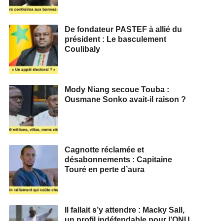
De fondateur PASTEF à allié du
président : Le basculement
Coulibaly
Mody Niang secoue Touba :
Ousmane Sonko avait-il raison ?
Cagnotte réclamée et
désabonnements : Capitaine
Touré en perte d’aura
Il fallait s’y attendre : Macky Sall,
un profil indéfendable pour l’ONU