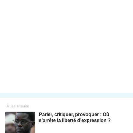
À lire ensuite
Parler, critiquer, provoquer : Où
s’arrête la liberté d’expression ?