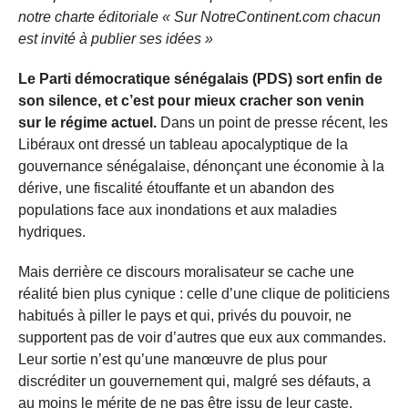
notre charte éditoriale « Sur NotreContinent.com chacun
est invité à publier ses idées »
Le Parti démocratique sénégalais (PDS) sort enfin de
son silence, et c’est pour mieux cracher son venin
sur le régime actuel.
Dans un point de presse récent, les
Libéraux ont dressé un tableau apocalyptique de la
gouvernance sénégalaise, dénonçant une économie à la
dérive, une fiscalité étouffante et un abandon des
populations face aux inondations et aux maladies
hydriques.
Mais derrière ce discours moralisateur se cache une
réalité bien plus cynique : celle d’une clique de politiciens
habitués à piller le pays et qui, privés du pouvoir, ne
supportent pas de voir d’autres que eux aux commandes.
Leur sortie n’est qu’une manœuvre de plus pour
discréditer un gouvernement qui, malgré ses défauts, a
au moins le mérite de ne pas être issu de leur caste.