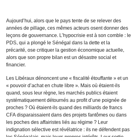
Aujourd’hui, alors que le pays tente de se relever des
années de pillage, ces mêmes acteurs osent donner des
leçons de gouvernance. L’hypocrisie est à son comble : le
PDS, qui a plongé le Sénégal dans la dette et la
précarité, ose critiquer la gestion économique actuelle,
alors que son propre bilan est un désastre social et
financier.
Les Libéraux dénoncent une « fiscalité étouffante » et un
« pouvoir d’achat en chute libre ». Mais où étaient-ils
quand, sous leur règne, les marchés publics étaient
systématiquement détournés au profit d’une poignée de
proches ? Où étaient-ils quand des milliards de francs
CFA disparaissaient dans des projets fantômes ou dans
les poches des affairistes liés au régime ? Leur
indignation sélective est révélatrice : ils ne défendent pas
les Sénégalais, mais leurs propres intérêts. Leur sortie