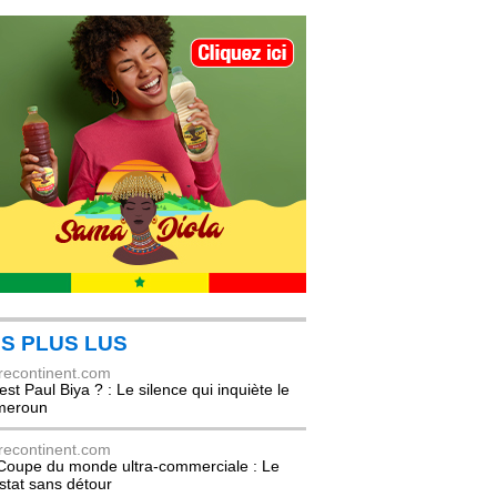
S PLUS LUS
recontinent.com
est Paul Biya ? : Le silence qui inquiète le
meroun
recontinent.com
Coupe du monde ultra-commerciale : Le
stat sans détour