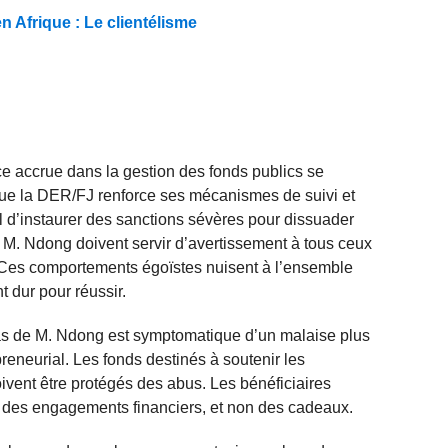
 Afrique : Le clientélisme
e accrue dans la gestion des fonds publics se
if que la DER/FJ renforce ses mécanismes de suivi et
iel d’instaurer des sanctions sévères pour dissuader
M. Ndong doivent servir d’avertissement à tous ceux
. Ces comportements égoïstes nuisent à l’ensemble
t dur pour réussir.
e cas de M. Ndong est symptomatique d’un malaise plus
reneurial. Les fonds destinés à soutenir les
ivent être protégés des abus. Les bénéficiaires
 des engagements financiers, et non des cadeaux.