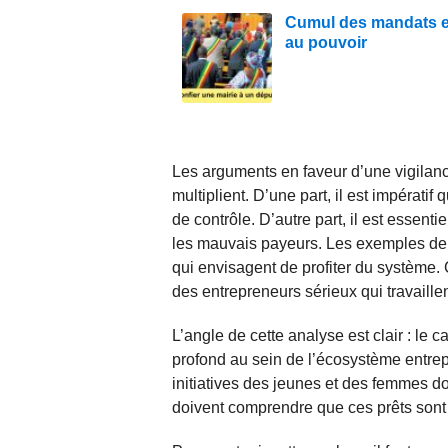
Cumul des mandats en
au pouvoir
Les arguments en faveur d’une vigilanc
multiplient. D’une part, il est impérat
de contrôle. D’autre part, il est essent
les mauvais payeurs. Les exemples de 
qui envisagent de profiter du système
des entrepreneurs sérieux qui travaillen
L’angle de cette analyse est clair : l
profond au sein de l’écosystème entrep
initiatives des jeunes et des femmes do
doivent comprendre que ces prêts sont