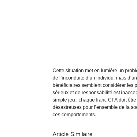
Cette situation met en lumière un probl
de l’inconduite d’un individu, mais d
bénéficiaires semblent considérer le
sérieux et de responsabilité est inaccep
simple jeu : chaque franc CFA doit êtr
désastreuses pour l’ensemble de la soc
ces comportements.
Article Similaire