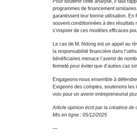
Pour soutenir cette analyse, il faut r
programmes de financement similaires,
garantissent leur bonne utilisation. En
souvent conditionnées à des résultats 
s’inspirer de ces modèles efficaces po
Le cas de M. Ndong est un appel au rév
la responsabilité financière dans l’utili
bénéficiaires menace l’avenir de nombre
fermeté pour éviter que d’autres cas si
Engageons-nous ensemble à défendre l’
Exigeons des comptes, soutenons les in
voix pour un avenir entrepreneurial plus
Article opinion écrit par la créatrice d
Mis en ligne : 05/12/
2025
—