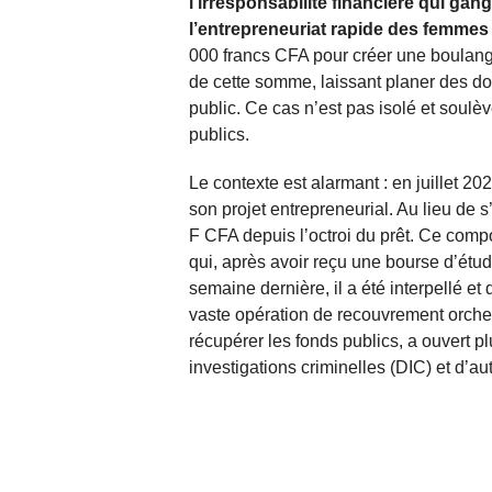
l’irresponsabilité financière qui gan
l’entrepreneuriat rapide des femmes
000 francs CFA pour créer une boulang
de cette somme, laissant planer des do
public. Ce cas n’est pas isolé et soulè
publics.
Le contexte est alarmant : en juillet 
son projet entrepreneurial. Au lieu de s
F CFA depuis l’octroi du prêt. Ce com
qui, après avoir reçu une bourse d’étu
semaine dernière, il a été interpellé et
vaste opération de recouvrement orche
récupérer les fonds publics, a ouvert p
investigations criminelles (DIC) et d’aut