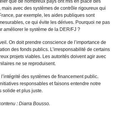
appeler que de nombreux pays ont mis en place des
 mais avec des systèmes de contrôle rigoureux qui
 France, par exemple, les aides publiques sont
mesurables, ce qui évite les dérives. Pourquoi ne pas
ur améliorer le système de la DER/FJ ?
eil. On doit prendre conscience de l’importance de
sation des fonds publics. L’irresponsabilité de certains
ux projets viables. Les autorités doivent agir avec
milaires ne se reproduisent.
intégrité des systèmes de financement public.
itiatives responsables et faisons entendre notre
 solide et plus juste.
e contenu : Diarra Bousso.