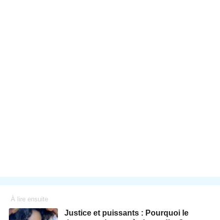
À lire ensuite
Justice et puissants : Pourquoi le