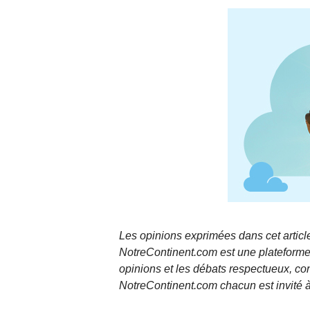
Les opinions exprimées dans cet article
NotreContinent.com est une plateforme 
opinions et les débats respectueux, co
NotreContinent.com chacun est invité à