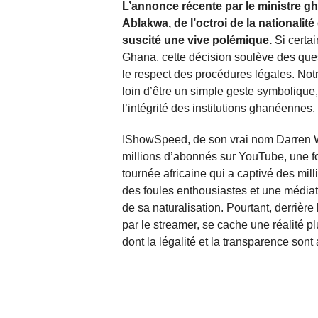
L’annonce récente par le ministre g
Ablakwa, de l’octroi de la national
suscité une vive polémique.
Si certa
Ghana, cette décision soulève des ques
le respect des procédures légales. Notr
loin d’être un simple geste symbolique
l’intégrité des institutions ghanéennes.
IShowSpeed, de son vrai nom Darren W
millions d’abonnés sur YouTube, une fo
tournée africaine qui a captivé des m
des foules enthousiastes et une médiat
de sa naturalisation. Pourtant, derriè
par le streamer, se cache une réalité p
dont la légalité et la transparence son