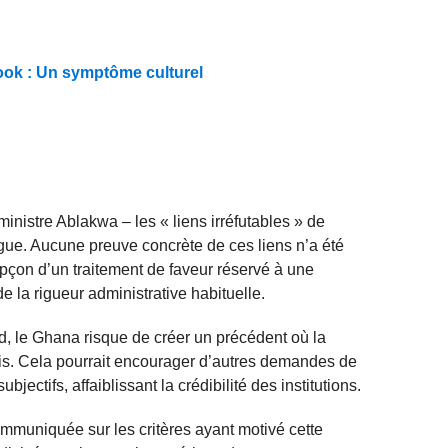
 look : Un symptôme culturel
 ministre Ablakwa – les « liens irréfutables » de
ue. Aucune preuve concrète de ces liens n’a été
upçon d’un traitement de faveur réservé à une
e la rigueur administrative habituelle.
, le Ghana risque de créer un précédent où la
lois. Cela pourrait encourager d’autres demandes de
bjectifs, affaiblissant la crédibilité des institutions.
ommuniquée sur les critères ayant motivé cette