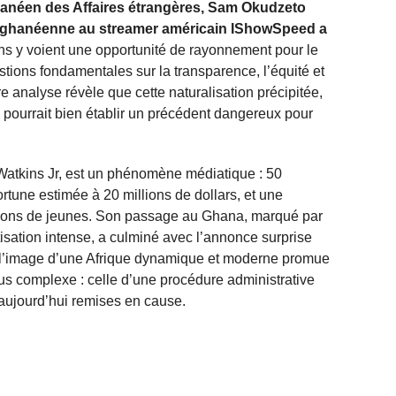
hanéen des Affaires étrangères, Sam Okudzeto
ité ghanéenne au streamer américain IShowSpeed a
ins y voient une opportunité de rayonnement pour le
tions fondamentales sur la transparence, l’équité et
e analyse révèle que cette naturalisation précipitée,
, pourrait bien établir un précédent dangereux pour
atkins Jr, est un phénomène médiatique : 50
rtune estimée à 20 millions de dollars, et une
illions de jeunes. Son passage au Ghana, marqué par
isation intense, a culminé avec l’annonce surprise
re l’image d’une Afrique dynamique et moderne promue
lus complexe : celle d’une procédure administrative
t aujourd’hui remises en cause.