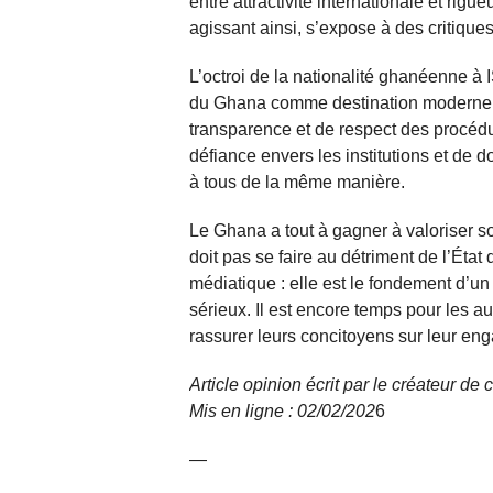
entre attractivité internationale et rigue
agissant ainsi, s’expose à des critiques
L’octroi de la nationalité ghanéenne à 
du Ghana comme destination moderne et
transparence et de respect des procédur
défiance envers les institutions et de 
à tous de la même manière.
Le Ghana a tout à gagner à valoriser son
doit pas se faire au détriment de l’État
médiatique : elle est le fondement d’un 
sérieux. Il est encore temps pour les au
rassurer leurs concitoyens sur leur eng
Article opinion écrit par le créateur de
Mis en ligne : 02/02/
202
6
—