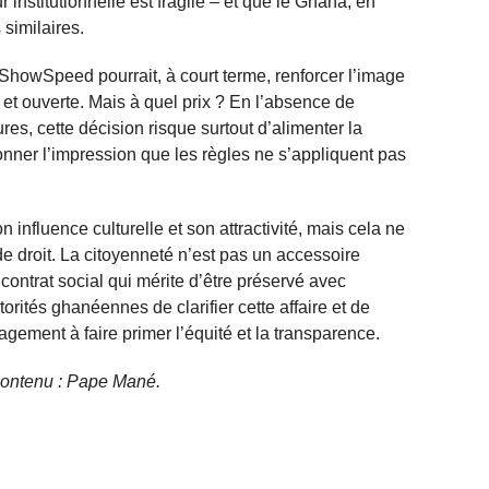
ur institutionnelle est fragile – et que le Ghana, en
 similaires.
IShowSpeed pourrait, à court terme, renforcer l’image
 ouverte. Mais à quel prix ? En l’absence de
es, cette décision risque surtout d’alimenter la
donner l’impression que les règles ne s’appliquent pas
 influence culturelle et son attractivité, mais cela ne
 de droit. La citoyenneté n’est pas un accessoire
contrat social qui mérite d’être préservé avec
torités ghanéennes de clarifier cette affaire et de
agement à faire primer l’équité et la transparence.
 contenu :
Pape Mané
.