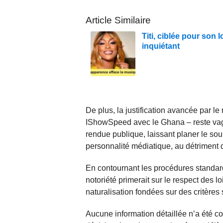
Article Similaire
Titi, ciblée pour son
inquiétant
De plus, la justification avancée par le
IShowSpeed avec le Ghana – reste vag
rendue publique, laissant planer le so
personnalité médiatique, au détriment d
En contournant les procédures standard
notoriété primerait sur le respect des 
naturalisation fondées sur des critères su
Aucune information détaillée n’a été c