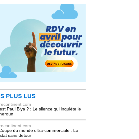
S PLUS LUS
recontinent.com
est Paul Biya ? : Le silence qui inquiète le
meroun
recontinent.com
Coupe du monde ultra-commerciale : Le
stat sans détour