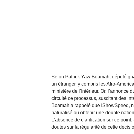
Selon Patrick Yaw Boamah, député ghan
un étranger, y compris les Afro-Américai
ministère de l’Intérieur. Or, l’annonce 
circuité ce processus, suscitant des int
Boamah a rappelé que IShowSpeed, n’é
naturalisé ou obtenir une double nationa
L’absence de clarification sur ce point,
doutes sur la régularité de cette décisi