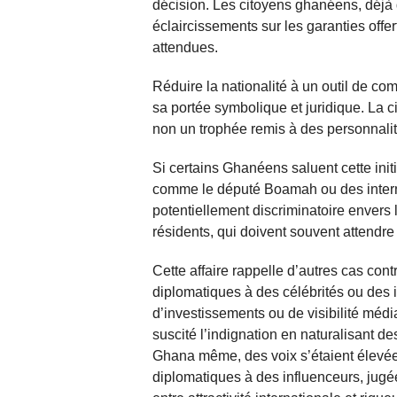
décision. Les citoyens ghanéens, déjà d
éclaircissements sur les garanties offe
attendues.
Réduire la nationalité à un outil de co
sa portée symbolique et juridique. La 
non un trophée remis à des personnalit
Si certains Ghanéens saluent cette init
comme le député Boamah ou des intern
potentiellement discriminatoire envers
résidents, qui doivent souvent attendre
Cette affaire rappelle d’autres cas con
diplomatiques à des célébrités ou des
d’investissements ou de visibilité médi
suscité l’indignation en naturalisant d
Ghana même, des voix s’étaient élevées
diplomatiques à des influenceurs, jug