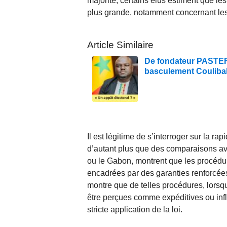
majorité, certains élus estiment que le
plus grande, notamment concernant les
Article Similaire
De fondateur PASTEF à
basculement Couliba
Il est légitime de s’interroger sur la ra
d’autant plus que des comparaisons av
ou le Gabon, montrent que les procédu
encadrées par des garanties renforcées 
montre que de telles procédures, lorsqu
être perçues comme expéditives ou infl
stricte application de la loi.