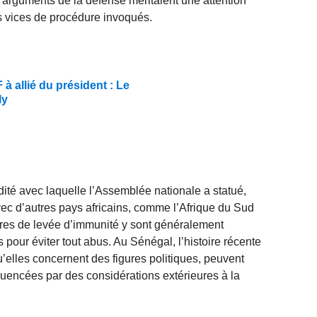
s arguments de la défense méritaient une attention
 vices de procédure invoqués.
 allié du président : Le
ly
pidité avec laquelle l’Assemblée nationale a statué,
ec d’autres pays africains, comme l’Afrique du Sud
res de levée d’immunité y sont généralement
pour éviter tout abus. Au Sénégal, l’histoire récente
’elles concernent des figures politiques, peuvent
uencées par des considérations extérieures à la