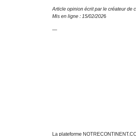
Article opinion écrit par le créateur d
Mis en ligne : 15/02/
202
6
—
La plateforme NOTRECONTINENT.COM pe