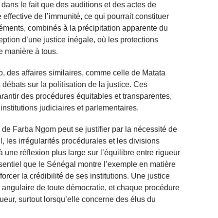
dans le fait que des auditions et des actes de
effective de l’immunité, ce qui pourrait constituer
léments, combinés à la précipitation apparente du
eption d’une justice inégale, où les protections
e manière à tous.
des affaires similaires, comme celle de Matata
ébats sur la politisation de la justice. Ces
rantir des procédures équitables et transparentes,
institutions judiciaires et parlementaires.
 de Farba Ngom peut se justifier par la nécessité de
l, les irrégularités procédurales et les divisions
 une réflexion plus large sur l’équilibre entre rigueur
 essentiel que le Sénégal montre l’exemple en matière
orcer la crédibilité de ses institutions. Une justice
re angulaire de toute démocratie, et chaque procédure
ueur, surtout lorsqu’elle concerne des élus du