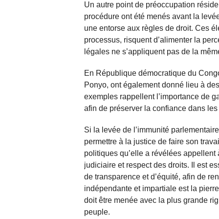
Un autre point de préoccupation réside 
procédure ont été menés avant la levée 
une entorse aux règles de droit. Ces é
processus, risquent d’alimenter la perc
légales ne s’appliquent pas de la mêm
En République démocratique du Congo, 
Ponyo, ont également donné lieu à des d
exemples rappellent l’importance de ga
afin de préserver la confiance dans les 
Si la levée de l’immunité parlementaire
permettre à la justice de faire son travai
politiques qu’elle a révélées appellent à
judiciaire et respect des droits. Il est
de transparence et d’équité, afin de renf
indépendante et impartiale est la pier
doit être menée avec la plus grande rig
peuple.