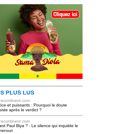
S PLUS LUS
recontinent.com
tice et puissants : Pourquoi le doute
siste après le verdict ?
recontinent.com
est Paul Biya ? : Le silence qui inquiète le
meroun