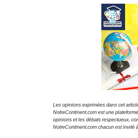
Les opinions exprimées dans cet article
NotreContinent.com est une plateforme 
opinions et les débats respectueux, co
NotreContinent.com chacun est invité à