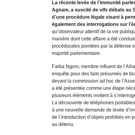
La récente levée de l’immunité parl
Agnam, a suscité de vifs débats au Sé
d’une procédure légale visant à permet
également des interrogations sur l’équ
qu’observateur attentif de la vie publi
manière dont cette affaire a été condui
procédurales pointées par la défense 
majorité parlementaire.
Farba Ngom, membre influent de l’Alli
enquête pour des faits présumés de bla
devant la commission ad hoc de l’Asse
a été présentée comme une étape néces
plusieurs éléments invitent à s’interrog
La découverte de téléphones portables d
à une nouvelle demande de levée d’immu
de l’introduction d’objets prohibés en p
au détenu.