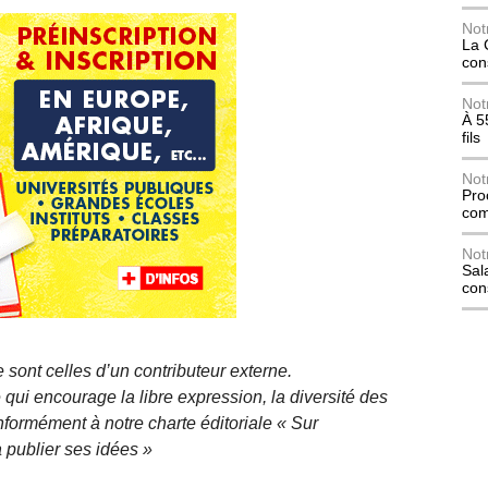
Not
La 
con
Not
À 5
fils
Not
Pro
com
Not
Sala
con
 sont celles d’un contributeur externe.
qui encourage la libre expression, la diversité des
nformément à notre charte éditoriale « Sur
 publier ses idées »