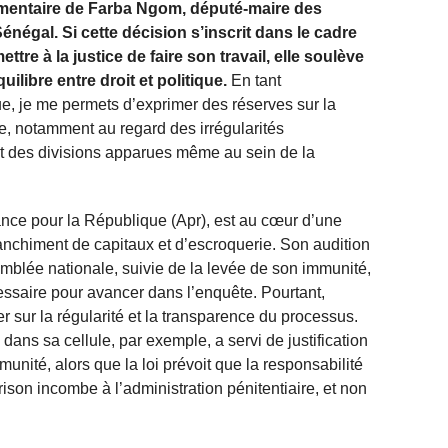
ementaire de Farba Ngom, député-maire des
négal. Si cette décision s’inscrit dans le cadre
tre à la justice de faire son travail, elle soulève
ilibre entre droit et politique.
En tant
que, je me permets d’exprimer des réserves sur la
te, notamment au regard des irrégularités
et des divisions apparues même au sein de la
ance pour la République (Apr), est au cœur d’une
nchiment de capitaux et d’escroquerie. Son audition
mblée nationale, suivie de la levée de son immunité,
saire pour avancer dans l’enquête. Pourtant,
er sur la régularité et la transparence du processus.
ans sa cellule, par exemple, a servi de justification
nité, alors que la loi prévoit que la responsabilité
rison incombe à l’administration pénitentiaire, et non