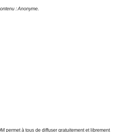
e contenu : Anonyme.
rmet à tous de diffuser gratuitement et librement