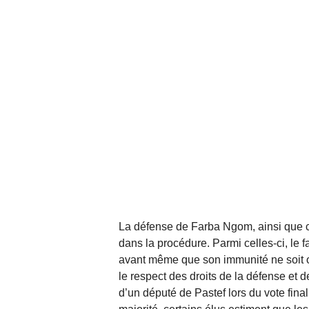
La défense de Farba Ngom, ainsi que ce
dans la procédure. Parmi celles-ci, le 
avant même que son immunité ne soit of
le respect des droits de la défense et d
d’un député de Pastef lors du vote fina