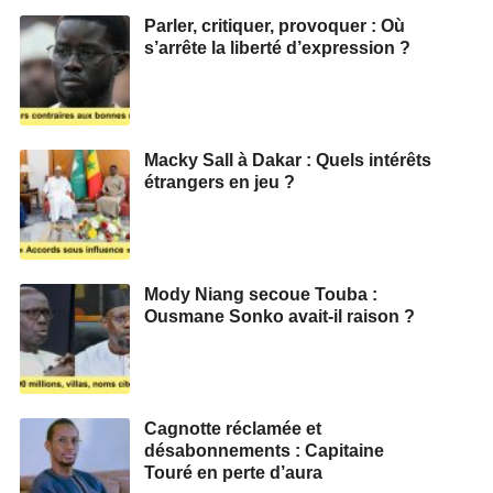
Parler, critiquer, provoquer : Où
s’arrête la liberté d’expression ?
Macky Sall à Dakar : Quels intérêts
étrangers en jeu ?
Mody Niang secoue Touba :
Ousmane Sonko avait-il raison ?
Cagnotte réclamée et
désabonnements : Capitaine
Touré en perte d’aura