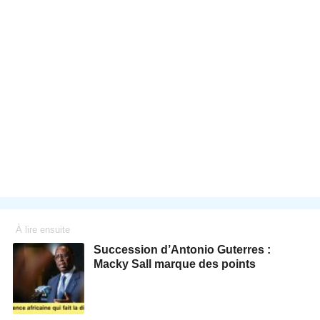
À lire ensuite
Succession d’Antonio Guterres :
Macky Sall marque des points