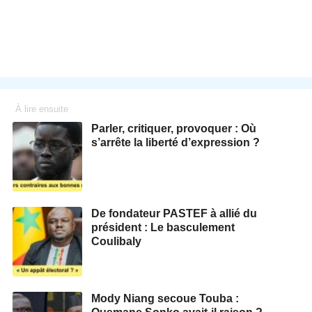
À lire ensuite
Parler, critiquer, provoquer : Où
s’arrête la liberté d’expression ?
De fondateur PASTEF à allié du
président : Le basculement
Coulibaly
Mody Niang secoue Touba :