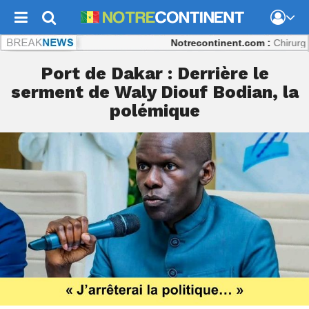
Notrecontinent.com :
Chirurgie répar
Port de Dakar : Derrière le
serment de Waly Diouf Bodian, la
polémique