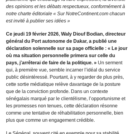
des opinions et les débats respectueux, conformément à
notre charte éditoriale « Sur NotreContinent.com chacun
est invité à publier ses idées »
Ce jeudi 19 février 2026, Waly Diouf Bodian, directeur
général du Port autonome de Dakar, a publié une
déclaration solennelle sur sa page officielle : « Le jour
où ma situation personnelle primera sur celle du
pays, j’arrêterai de faire de la politique. »
Un serment
qui, à première vue, semble incarner l’idéal du service
public désintéressé. Pourtant, à y regarder de plus près,
cette sortie médiatique relève davantage de la posture
que de la conviction profonde. Dans un contexte
sénégalais marqué par le clientélisme, l’opportunisme et
les promesses non tenues, cette déclaration résonne
comme une tentative de réhabilitation personnelle, bien
plus que comme un engagement crédible.
Le Sénégal, souvent cité en exemple pour sa stabilité