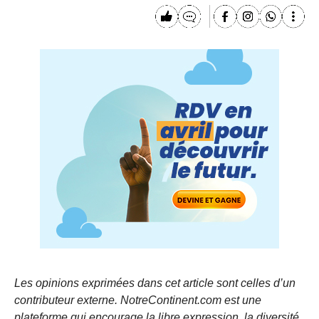
Les opinions exprimées dans cet article sont celles d’un
contributeur externe. NotreContinent.com est une
plateforme qui encourage la libre expression, la diversité