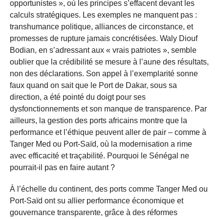
opportunistes », où les principes s’effacent devant les
calculs stratégiques. Les exemples ne manquent pas :
transhumance politique, alliances de circonstance, et
promesses de rupture jamais concrétisées. Waly Diouf
Bodian, en s’adressant aux « vrais patriotes », semble
oublier que la crédibilité se mesure à l’aune des résultats,
non des déclarations. Son appel à l’exemplarité sonne
faux quand on sait que le Port de Dakar, sous sa
direction, a été pointé du doigt pour ses
dysfonctionnements et son manque de transparence. Par
ailleurs, la gestion des ports africains montre que la
performance et l’éthique peuvent aller de pair – comme à
Tanger Med ou Port-Saïd, où la modernisation a rime
avec efficacité et traçabilité. Pourquoi le Sénégal ne
pourrait-il pas en faire autant ?
À l’échelle du continent, des ports comme Tanger Med ou
Port-Saïd ont su allier performance économique et
gouvernance transparente, grâce à des réformes