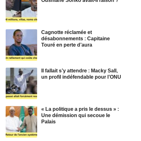
Ousmane Sonko avait-il raison ?
Cagnotte réclamée et
désabonnements : Capitaine
Touré en perte d’aura
Il fallait s’y attendre : Macky Sall,
un profil indéfendable pour l’ONU
« La politique a pris le dessus » :
Une démission qui secoue le
Palais