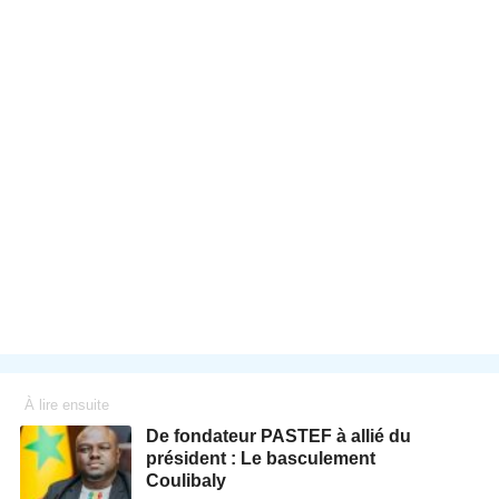
À lire ensuite
De fondateur PASTEF à allié du
président : Le basculement
Coulibaly