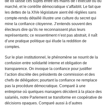
de loi laisse ces sujets entre les mains de l’exécutif ou du
marché, et le contrôle démocratique s’affaiblit. Le fait que
les dettes de la XIVe législature aient été réglées sans
compte-rendu détaillé illustre une culture du secret qui
mine la confiance citoyenne. J’entends souvent des
électeurs dire qu’ils ne reconnaissent plus leurs
représentants; ce ressentiment n’est pas abstrait, il naît
d’une pratique politique qui élude la reddition de
comptes.
Sur le plan institutionnel, le phénomène se nourrit de la
confusion entre solidarité interne et obligation de
transparence. On invoque la confiance pour justifier
l’action discrète des présidents de commission et des
chefs de délégation; pourtant la confiance ne remplace
pas la procédure démocratique. Comparé à une
entreprise où quelques managers décident à la place des
salariés, notre Parlement se transforme en coopérative de
décisions opaques. Comparé aussi à d’autres