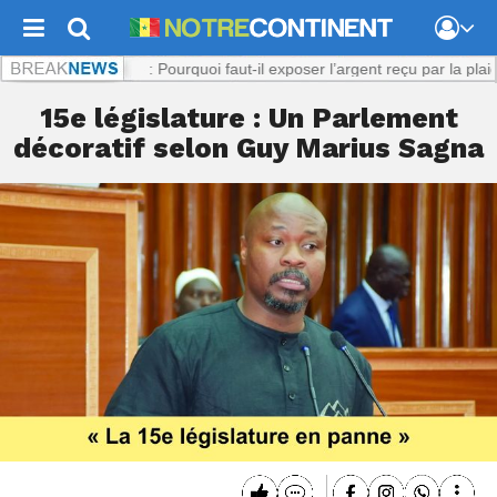
Viol présumé : Pourquoi faut-il exposer l’argent reçu par la plaignante 
15e législature : Un Parlement
décoratif selon Guy Marius Sagna