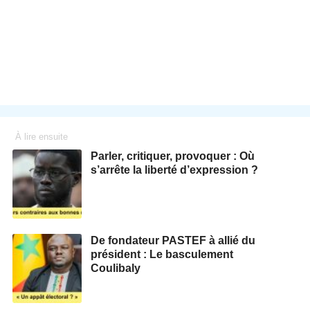
À lire ensuite
Parler, critiquer, provoquer : Où
s’arrête la liberté d’expression ?
De fondateur PASTEF à allié du
président : Le basculement
Coulibaly