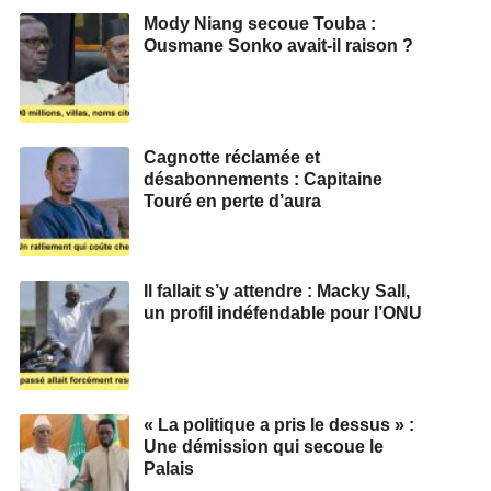
Mody Niang secoue Touba :
Ousmane Sonko avait-il raison ?
Cagnotte réclamée et
désabonnements : Capitaine
Touré en perte d’aura
Il fallait s’y attendre : Macky Sall,
un profil indéfendable pour l’ONU
« La politique a pris le dessus » :
Une démission qui secoue le
Palais