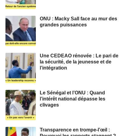
ONU : Macky Sall face au mur des
grandes puissances
Une CEDEAO rénovée : Le pari de
la sécurité, de la jeunesse et de
l’intégration
Le Sénégal et l’ONU : Quand
l’intérêt national dépasse les
clivages
Transparence en trompe-l’œil :
Pourquoi les rapports stagnent ?