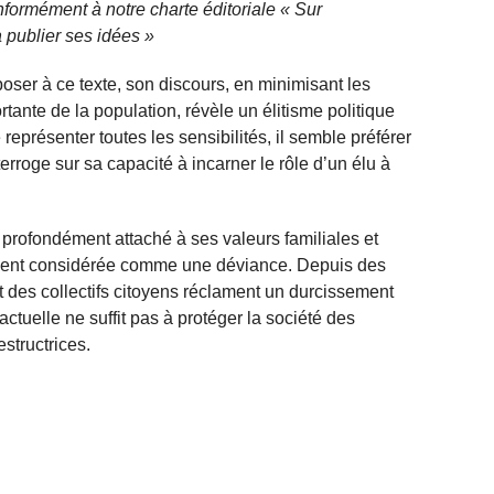
nformément à notre charte éditoriale « Sur
 publier ses idées »
’opposer à ce texte, son discours, en minimisant les
tante de la population, révèle un élitisme politique
représenter toutes les sensibilités, il semble préférer
terroge sur sa capacité à incarner le rôle d’un élu à
rofondément attaché à ses valeurs familiales et
ement considérée comme une déviance. Depuis des
t des collectifs citoyens réclament un durcissement
actuelle ne suffit pas à protéger la société des
estructrices.