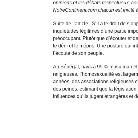
opinions et les débats respectueux, co
NotreContinent.com chacun est invité à
Suite de l’article : S’il a le droit de s
inquiétudes légitimes d’une partie impor
préoccupant. Plutôt que d’écouter et de 
le déni et le mépris. Une posture qui in
l’écoute de son peuple.
Au Sénégal, pays à 95 % musulman et p
religieuses, l’homosexualité est larg
années, des associations religieuses e
des peines, estimant que la législation 
influences qu’ils jugent étrangères et d