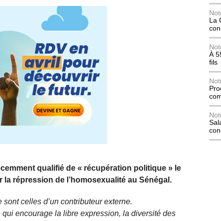
Not
La 
con
Not
À 5
fils
Not
Pro
com
Not
Sala
con
cemment qualifié de « récupération politique » le
ir la répression de l’homosexualité au Sénégal.
 sont celles d’un contributeur externe.
qui encourage la libre expression, la diversité des