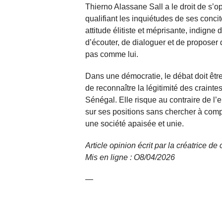
Thierno Alassane Sall a le droit de s’o
qualifiant les inquiétudes de ses conci
attitude élitiste et méprisante, indigne
d’écouter, de dialoguer et de proposer 
pas comme lui.
Dans une démocratie, le débat doit être
de reconnaître la légitimité des crainte
Sénégal. Elle risque au contraire de l
sur ses positions sans chercher à compr
une société apaisée et unie.
Article opinion écrit par la créatrice de
Mis en ligne : O8/04/2026
—