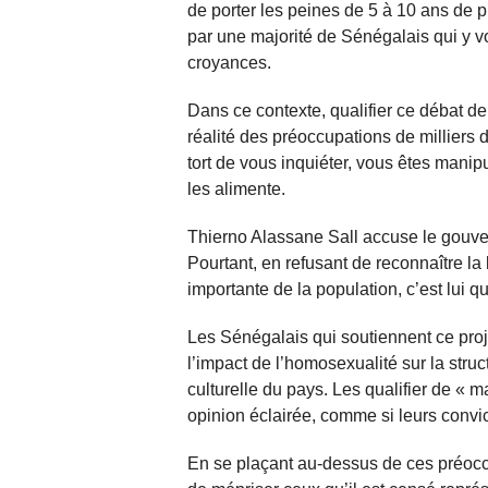
de porter les peines de 5 à 10 ans de 
par une majorité de Sénégalais qui y v
croyances.
Dans ce contexte, qualifier ce débat de 
réalité des préoccupations de milliers 
tort de vous inquiéter, vous êtes manipu
les alimente.
Thierno Alassane Sall accuse le gouver
Pourtant, en refusant de reconnaître la
importante de la population, c’est lui q
Les Sénégalais qui soutiennent ce proje
l’impact de l’homosexualité sur la struct
culturelle du pays. Les qualifier de « ma
opinion éclairée, comme si leurs convic
En se plaçant au-dessus de ces préocc