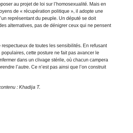
pposer au projet de loi sur l’homosexualité. Mais en
toyens de « récupération politique », il adopte une
 d’un représentant du peuple. Un député se doit
des alternatives, pas de dénigrer ceux qui ne pensent
 respectueux de toutes les sensibilités. En refusant
s populaires, cette posture ne fait pas avancer le
’enfermer dans un clivage stérile, où chacun campera
endre l’autre. Ce n’est pas ainsi que l’on construit
 contenu : Khadija T.