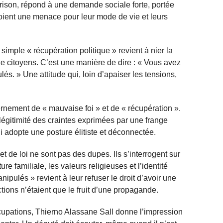
prison, répond à une demande sociale forte, portée
oient une menace pour leur mode de vie et leurs
simple « récupération politique » revient à nier la
de citoyens. C’est une manière de dire : « Vous avez
lés. » Une attitude qui, loin d’apaiser les tensions,
nement de « mauvaise foi » et de « récupération ».
 légitimité des craintes exprimées par une frange
ui adopte une posture élitiste et déconnectée.
t de loi ne sont pas des dupes. Ils s’interrogent sur
ure familiale, les valeurs religieuses et l’identité
nipulés » revient à leur refuser le droit d’avoir une
tions n’étaient que le fruit d’une propagande.
upations, Thierno Alassane Sall donne l’impression