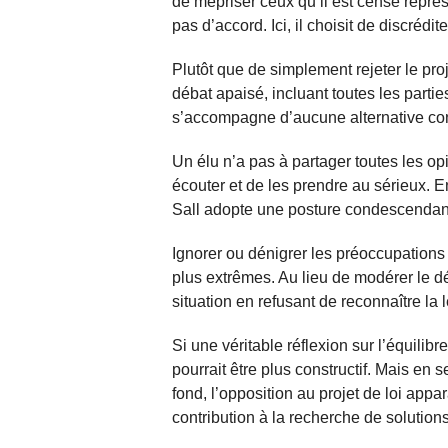
de mépriser ceux qu’il est censé repré
pas d’accord. Ici, il choisit de discrédi
Plutôt que de simplement rejeter le pro
débat apaisé, incluant toutes les partie
s’accompagne d’aucune alternative con
Un élu n’a pas à partager toutes les op
écouter et de les prendre au sérieux. E
Sall adopte une posture condescendante
Ignorer ou dénigrer les préoccupations
plus extrêmes. Au lieu de modérer le dé
situation en refusant de reconnaître la 
Si une véritable réflexion sur l’équilibr
pourrait être plus constructif. Mais en 
fond, l’opposition au projet de loi a
contribution à la recherche de solutions