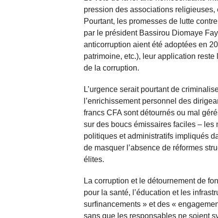
pression des associations religieuses, c
Pourtant, les promesses de lutte contre
par le président Bassirou Diomaye Faye,
anticorruption aient été adoptées en 20
patrimoine, etc.), leur application rest
de la corruption.
L’urgence serait pourtant de criminalis
l’enrichissement personnel des dirigea
francs CFA sont détournés ou mal gérés
sur des boucs émissaires faciles – les 
politiques et administratifs impliqués 
de masquer l’absence de réformes struc
élites.
La corruption et le détournement de fon
pour la santé, l’éducation et les infras
surfinancements » et des « engagements
sans que les responsables ne soient 