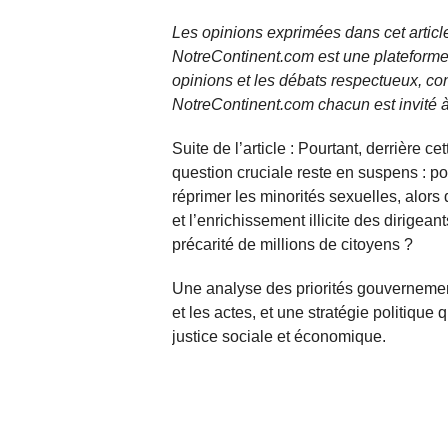
Les opinions exprimées dans cet article
NotreContinent.com est une plateforme 
opinions et les débats respectueux, co
NotreContinent.com chacun est invité à
Suite de l’article : Pourtant, derrière c
question cruciale reste en suspens : pou
réprimer les minorités sexuelles, alors
et l’enrichissement illicite des dirige
précarité de millions de citoyens ?
Une analyse des priorités gouvernemen
et les actes, et une stratégie politique
justice sociale et économique.