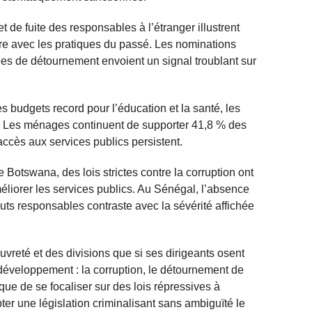
t de fuite des responsables à l’étranger illustrent
re avec les pratiques du passé. Les nominations
es de détournement envoient un signal troublant sur
budgets record pour l’éducation et la santé, les
e. Les ménages continuent de supporter 41,8 % des
accès aux services publics persistent.
otswana, des lois strictes contre la corruption ont
méliorer les services publics. Au Sénégal, l’absence
uts responsables contraste avec la sévérité affichée
uvreté et des divisions que si ses dirigeants osent
 développement : la corruption, le détournement de
t que de se focaliser sur des lois répressives à
opter une législation criminalisant sans ambiguïté le