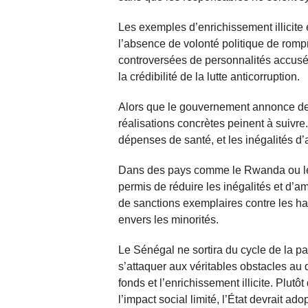
Les exemples d’enrichissement illicite e
l’absence de volonté politique de romp
controversées de personnalités accusé
la crédibilité de la lutte anticorruption.
Alors que le gouvernement annonce des 
réalisations concrètes peinent à suivr
dépenses de santé, et les inégalités d’
Dans des pays comme le Rwanda ou le B
permis de réduire les inégalités et d’a
de sanctions exemplaires contre les ha
envers les minorités.
Le Sénégal ne sortira du cycle de la pa
s’attaquer aux véritables obstacles au
fonds et l’enrichissement illicite. Plutô
l’impact social limité, l’État devrait ad