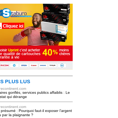
S PLUS LUS
recontinent.com
ires gonflés, services publics affaiblis : Le
stat qui dérange
recontinent.com
l présumé : Pourquoi faut-il exposer l’argent
u par la plaignante ?