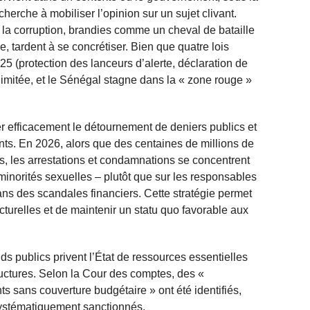
herche à mobiliser l’opinion sur un sujet clivant.
 la corruption, brandies comme un cheval de bataille
 tardent à se concrétiser. Bien que quatre lois
25 (protection des lanceurs d’alerte, déclaration de
e limitée, et le Sénégal stagne dans la « zone rouge »
er efficacement le détournement de deniers publics et
nts. En 2026, alors que des centaines de millions de
, les arrestations et condamnations se concentrent
minorités sexuelles – plutôt que sur les responsables
dans des scandales financiers. Cette stratégie permet
turelles et de maintenir un statu quo favorable aux
ds publics privent l’État de ressources essentielles
tructures. Selon la Cour des comptes, des «
 sans couverture budgétaire » ont été identifiés,
systématiquement sanctionnés.