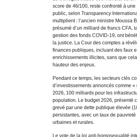
score de 46/100, reste confronté à une
public, selon Transparency Internation
multiplient : l’ancien ministre Moussa
présumé d’un milliard de francs CFA, t
gestion des fonds COVID-19, ont bénéfi
la justice. La Cour des comptes a rév
finances publiques, incluant des faux 
enrichissements illicites, sans que cel
hauteur des enjeux.
Pendant ce temps, les secteurs clés co
d’investissements annoncés comme « ma
2026, 100 milliards pour les infrastruc
population. Le budget 2026, présenté co
grevé par une dette publique élevée (1
persistantes, avec un taux de pauvreté 
urbaines et rurales.
Le vote de la loi anti-homosexualité in