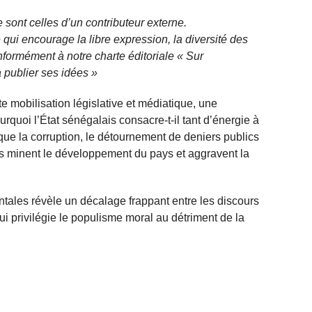
 sont celles d’un contributeur externe.
qui encourage la libre expression, la diversité des
nformément à notre charte éditoriale « Sur
 publier ses idées »
ette mobilisation législative et médiatique, une
rquoi l’État sénégalais consacre-t-il tant d’énergie à
 que la corruption, le détournement de deniers publics
ants minent le développement du pays et aggravent la
tales révèle un décalage frappant entre les discours
 qui privilégie le populisme moral au détriment de la