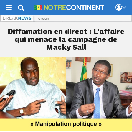
N
Diffamation en direct : L'affaire
qui menace la campagne de
Macky Sall