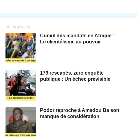
À lire ensuite
Cumul des mandats en Afrique :
Le clientélisme au pouvoir
179 rescapés, zéro enquête
publique : Un échec prévisible
Podor reproche à Amadou Ba son
manque de considération