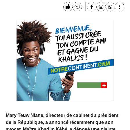
Mary Teuw Niane, directeur de cabinet du président
de la République, a annoncé récemment que son
avocat, Maître Khadim Kébé, a déposé une plainte