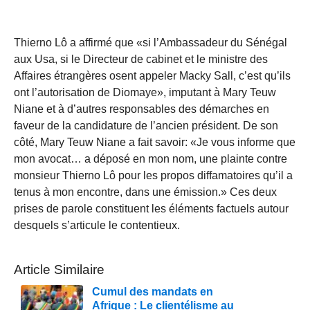
Thierno Lô a affirmé que «si l’Ambassadeur du Sénégal
aux Usa, si le Directeur de cabinet et le ministre des
Affaires étrangères osent appeler Macky Sall, c’est qu’ils
ont l’autorisation de Diomaye», imputant à Mary Teuw
Niane et à d’autres responsables des démarches en
faveur de la candidature de l’ancien président. De son
côté, Mary Teuw Niane a fait savoir: «Je vous informe que
mon avocat… a déposé en mon nom, une plainte contre
monsieur Thierno Lô pour les propos diffamatoires qu’il a
tenus à mon encontre, dans une émission.» Ces deux
prises de parole constituent les éléments factuels autour
desquels s’articule le contentieux.
Article Similaire
Cumul des mandats en
Afrique : Le clientélisme au