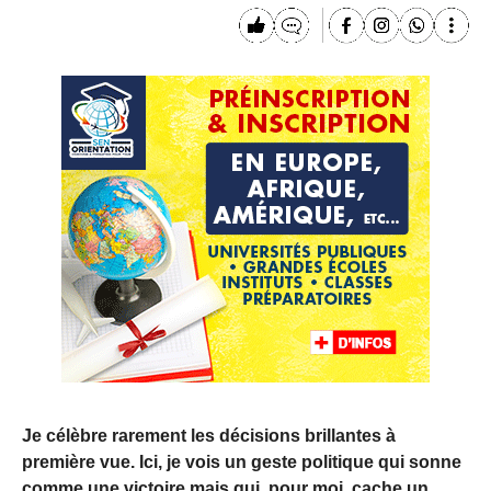
Je célèbre rarement les décisions brillantes à
première vue. Ici, je vois un geste politique qui sonne
comme une victoire mais qui, pour moi, cache un