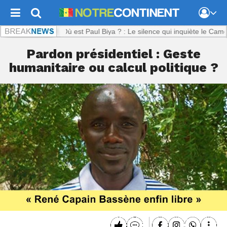
inent.com :
Où est Paul Biya ? : Le silence qui inquiète le Cameroun
Pardon présidentiel : Geste
humanitaire ou calcul politique ?