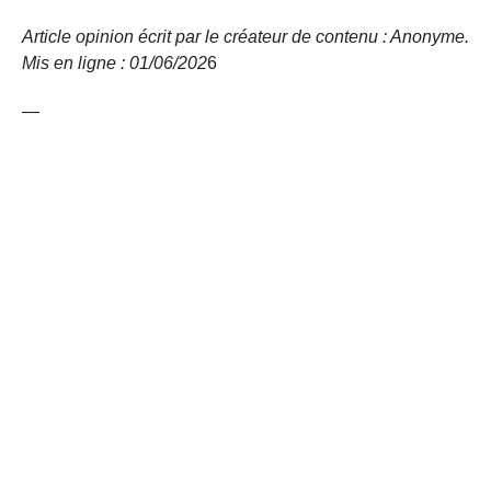
Article opinion écrit par le créateur de contenu : Anonyme.
Mis en ligne : 01/06/
202
6
—