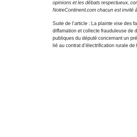
opinions et les débats respectueux, co
NotreContinent.com chacun est invité à
Suite de l’article : La plainte vise des
diffamation et collecte frauduleuse de
publiques du député concernant un pré
lié au contrat d’électrification rurale d