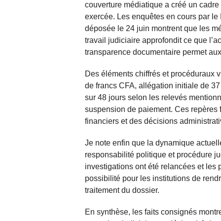
couverture médiatique a créé un cadre 
exercée. Les enquêtes en cours par le 
déposée le 24 juin montrent que les m
travail judiciaire approfondit ce que l’
transparence documentaire permet aux cit
Des éléments chiffrés et procéduraux vie
de francs CFA, allégation initiale de 37
sur 48 jours selon les relevés mention
suspension de paiement. Ces repères fa
financiers et des décisions administrati
Je note enfin que la dynamique actuelle 
responsabilité politique et procédure ju
investigations ont été relancées et les 
possibilité pour les institutions de ren
traitement du dossier.
En synthèse, les faits consignés montr