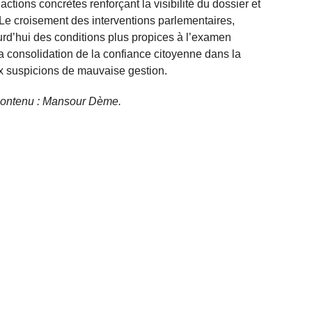
actions concrètes renforçant la visibilité du dossier et
 Le croisement des interventions parlementaires,
jourd’hui des conditions plus propices à l’examen
a consolidation de la confiance citoyenne dans la
ux suspicions de mauvaise gestion.
e contenu : Mansour Dème.