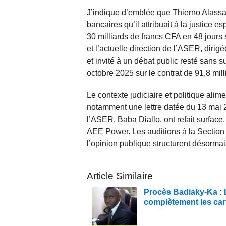
J’indique d’emblée que Thierno Alassane
bancaires qu’il attribuait à la justice e
30 milliards de francs CFA en 48 jours
et l’actuelle direction de l’ASER, diri
et invité à un débat public resté sans s
octobre 2025 sur le contrat de 91,8 milli
Le contexte judiciaire et politique alim
notamment une lettre datée du 13 mai 2
l’ASER, Baba Diallo, ont refait surfa
AEE Power. Les auditions à la Section
l’opinion publique structurent désormai
Article Similaire
Procès Badiaky-Ka : L
complètement les car