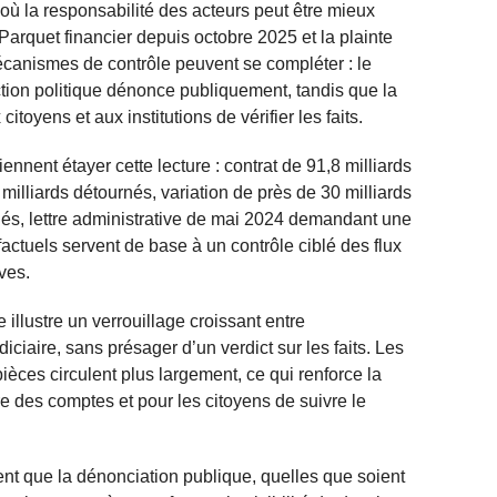
où la responsabilité des acteurs peut être mieux
Parquet financier depuis octobre 2025 et la plainte
écanismes de contrôle peuvent se compléter : le
action politique dénonce publiquement, tandis que la
oyens et aux institutions de vérifier les faits.
nnent étayer cette lecture : contrat de 91,8 milliards
 milliards détournés, variation de près de 30 milliards
nés, lettre administrative de mai 2024 demandant une
ctuels servent de base à un contrôle ciblé des flux
ves.
illustre un verrouillage croissant entre
diciaire, sans présager d’un verdict sur les faits. Les
pièces circulent plus largement, ce qui renforce la
dre des comptes et pour les citoyens de suivre le
ent que la dénonciation publique, quelles que soient