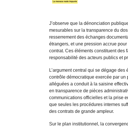
J’observe que la dénonciation publique
mesurables sur la transparence du dossie
resserrement des échanges documentair
étrangers, et une pression accrue pour
contrat. Ces éléments constituent des fa
responsabilité des acteurs publics et p
L’argument central qui se dégage des é
contrôle démocratique exercée par un p
alléguées a conduit à la saisine effecti
en transparence de pièces administrati
communications officielles et la prise 
que seules les procédures internes suf
des contrats de grande ampleur.
Sur le plan institutionnel, la convergen