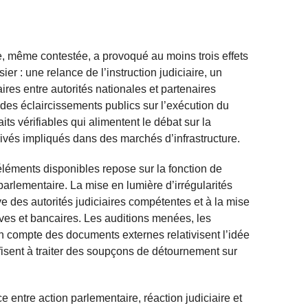
, même contestée, a provoqué au moins trois effets
r : une relance de l’instruction judiciaire, un
es entre autorités nationales et partenaires
 des éclaircissements publics sur l’exécution du
its vérifiables qui alimentent le débat sur la
rivés impliqués dans des marchés d’infrastructure.
léments disponibles repose sur la fonction de
arlementaire. La mise en lumière d’irrégularités
ve des autorités judiciaires compétentes et à la mise
ves et bancaires. Les auditions menées, les
en compte des documents externes relativisent l’idée
fisent à traiter des soupçons de détournement sur
ce entre action parlementaire, réaction judiciaire et