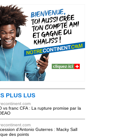
S PLUS LUS
recontinent.com
 vs franc CFA : La rupture promise par la
DEAO
recontinent.com
cession d’Antonio Guterres : Macky Sall
que des points