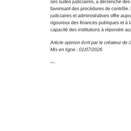
ses suites judiciaires, a déclenché des 
favorisant des procédures de contrôle.
judiciaires et administratives offre au
rigoureux des finances publiques et à l
capacité des institutions à répondre a
Article opinion écrit par le créateur d
Mis en ligne : 01/07/2026
—