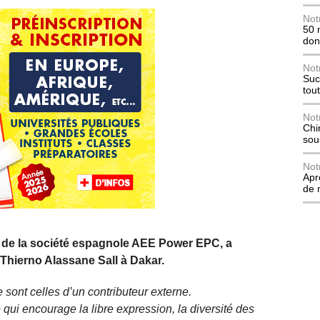
Not
50 
don
Not
Suc
tou
Not
Chi
sou
Not
Apr
de 
t de la société espagnole AEE Power EPC, a
Thierno Alassane Sall à Dakar.
 sont celles d’un contributeur externe.
qui encourage la libre expression, la diversité des