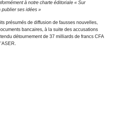
nformément à notre charte éditoriale « Sur
 publier ses idées »
 faits présumés de diffusion de fausses nouvelles,
 documents bancaires, à la suite des accusations
tendu détournement de 37 milliards de francs CFA
e l’ASER.