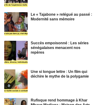
Le « Tajabone » relégué au passé :
Modernité sans mémoire
Succès empoisonné : Les séries
sénégalaises menacent nos
repères
Une si longue lettre : Un film qui
déchire le mythe de la polygamie
Rufisque rend hommage à Khar
Mbaye Madiaga : Maison des Arts