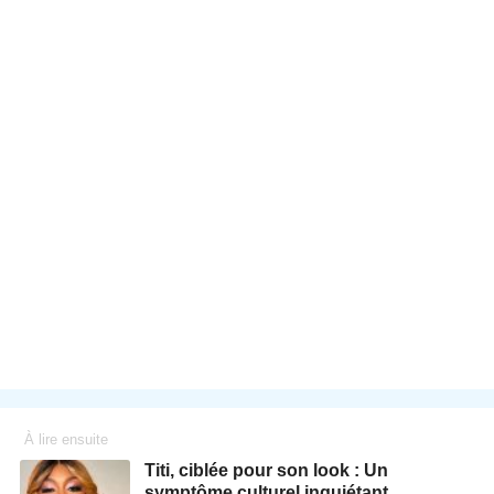
À lire ensuite
Titi, ciblée pour son look : Un
symptôme culturel inquiétant