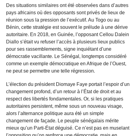
Des situations similaires ont été observées dans d’autres
pays africains où des opposants sont privés de lieux de
réunion sous la pression de l’exécutif. Au Togo ou au
Bénin, cette stratégie est souvent le prélude à une dérive
autoritaire. En 2018, en Guinée, l’opposant Cellou Dalein
Diallo s’était vu refuser l’accès à plusieurs lieux publics
pour ses rassemblements, signe inquiétant d’une
démocratie vacillante. Le Sénégal, longtemps considéré
comme un exemple démocratique en Afrique de l’Ouest,
ne peut se permettre une telle régression.
L’élection du président Diomaye Faye portait l’espoir d’un
changement profond, d’un retour à l’État de droit et au
respect des libertés fondamentales. Or, si les pratiques
autoritaires persistent, même sous un nouveau visage,
alors l’alternance politique aura été un simple
changement de façade. Le peuple sénégalais mérite
mieux qu’un Parti-État déguisé. Ce n’est pas en muselant
l’opposition qu’on renforce une démocratie, mais en