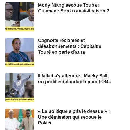
Mody Niang secoue Touba :
Ousmane Sonko avait-il raison ?
Cagnotte réclamée et
désabonnements : Capitaine
Touré en perte d’aura
Il fallait s’y attendre : Macky Sall,
un profil indéfendable pour l’ONU
« La politique a pris le dessus » :
Une démission qui secoue le
Palais